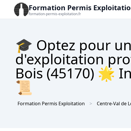
Formation Permis Exploitati
formation-permis-exploitation.fr
🎓 Optez pour un
d'exploitation pro
Bois (45170) 🌟 In
📜
Formation Permis Exploitation
Centre-Val de L