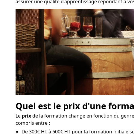
assurer une qualité d’apprentissage répondant à vos 
Quel est le prix d'une forma
Le
prix
de la formation change en fonction du genre d
compris entre :
De 300€ HT à 600€ HT pour la formation initiale sur