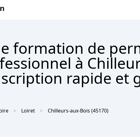
on
e formation de per
fessionnel à Chilleu
scription rapide et 
oire
Loiret
Chilleurs-aux-Bois
(45170)