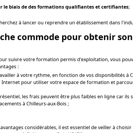
r le biais de des formations qualifiantes et certifiantes
;
erchez à lancer ou reprendre un établissement dans l'indust
roche commode pour obtenir son 
ur suivre votre formation permis d'exploitation, vous pou
antages :
vailler à votre rythme, en fonction de vos disponibilités à C
 Internet pour utiliser votre espace de formation et parcou
entiel, les frais peuvent être plus faibles en ligne car ils
acements à Chilleurs-aux-Bois ;
avantages considérables, il est essentiel de veiller à choi