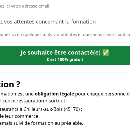
z vos attentes concernant la formation
Je souhaite être contacté(e) ✅
C'est 100% gratuit
ion ?
ormation est une
obligation légale
pour chaque personne dés
licence restauration » surtout :
taurants à Chilleurs-aux-Bois (45170) ;
 de leur commerce ;
amais suivi de formation au préalable.