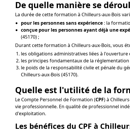
De quelle manière se déroul
La durée de cette formation à Chilleurs-aux-Bois vari
pour les personnes sans expérience
: la formati
conçue pour les personnes ayant déjà une exp
(45170) ;
Durant cette formation à Chilleurs-aux-Bois, vous é
les obligations administratives liées à l'ouvertur
les principes fondamentaux de la réglementation d
le poids de la responsabilité civile et pénale du g
Chilleurs-aux-Bois (45170).
Quelle est l'utilité de la fo
Le Compte Personnel de Formation (
CPF
) à Chilleu
vie professionnelle. En qualité de professionnel i
d'exploitation.
Les bénéfices du CPF à Chilleur