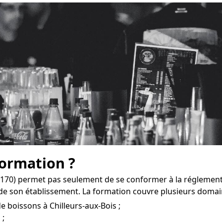
formation ?
5170) permet pas seulement de se conformer à la réglementa
e son établissement. La formation couvre plusieurs domai
e boissons à Chilleurs-aux-Bois ;
 ;