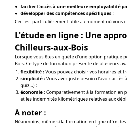
facilier l'accès à une meilleure employabilité pa
développer des compétences spécifiques
:
Ceci est particulièrement utile au moment où vous ch
L'étude en ligne : Une app
Chilleurs-aux-Bois
Lorsque vous êtes en quête d'une option pratique po
Bois. Ce type de formation présente de plusieurs av
flexibilité :
Vous pouvez choisir vos horaires et tra
simplicité :
Vous avez juste besoin d'avoir accès à
quiz…) ;
économie :
Comparativement à la formation en prés
et les indemnités kilométriques relatives aux dépl
À noter :
Néanmoins, même si la formation en ligne offre des 