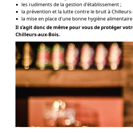
les rudiments de la gestion d'établissement ;
la prévention et la lutte contre le bruit à Chilleurs
la mise en place d'une bonne hygiène alimentaire 
Il s’agit donc de même pour vous de protéger votre
Chilleurs-aux-Bois.