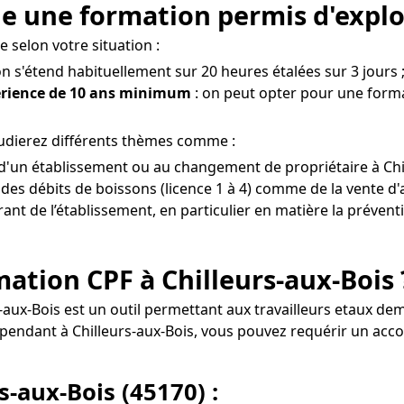
e une formation permis d'explo
e selon votre situation :
on s'étend habituellement sur 20 heures étalées sur 3 jours 
érience de 10 ans minimum
: on peut opter pour une forma
tudierez différents thèmes comme :
e d'un établissement ou au changement de propriétaire à Chi
es débits de boissons (licence 1 à 4) comme de la vente d'
érant de l’établissement, en particulier en matière la prévent
rmation CPF à Chilleurs-aux-Bois 
rs-aux-Bois est un outil permettant aux travailleurs etaux 
ndépendant à Chilleurs-aux-Bois, vous pouvez requérir un a
s-aux-Bois (45170) :