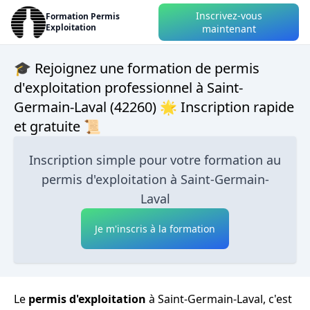
Inscrivez-vous
Formation Permis
Exploitation
maintenant
🎓 Rejoignez une formation de permis
d'exploitation professionnel à Saint-
Germain-Laval (42260) 🌟 Inscription rapide
et gratuite 📜
Inscription simple pour votre formation au
permis d'exploitation à Saint-Germain-
Laval
Je m'inscris à la formation
Le
permis d'exploitation
à Saint-Germain-Laval, c'est