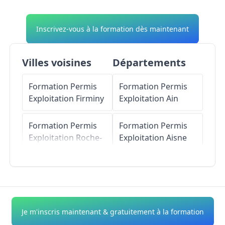
Inscrivez-vous à la formation dès maintenant
Villes voisines
Départements
Formation Permis
Formation Permis
Exploitation
Firminy
Exploitation
Ain
Formation Permis
Formation Permis
Exploitation
Roche-
Exploitation
Aisne
la-Molière
Formation Permis
Formation Permis
Exploitation
Allier
Exploitation
Unieux
Formation Permis
Je m'inscris maintenant & gratuitement à la formation
Formation Permis
Exploitation
Alpes-