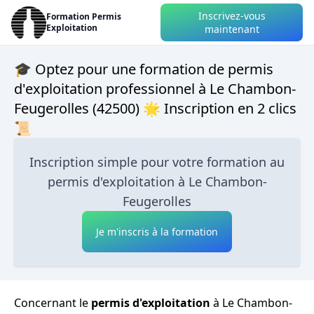
Inscrivez-vous
Formation Permis
Exploitation
maintenant
🎓 Optez pour une formation de permis
d'exploitation professionnel à Le Chambon-
Feugerolles (42500) 🌟 Inscription en 2 clics
📜
Inscription simple pour votre formation au
permis d'exploitation à Le Chambon-
Feugerolles
Je m'inscris à la formation
Concernant le
permis d'exploitation
à Le Chambon-