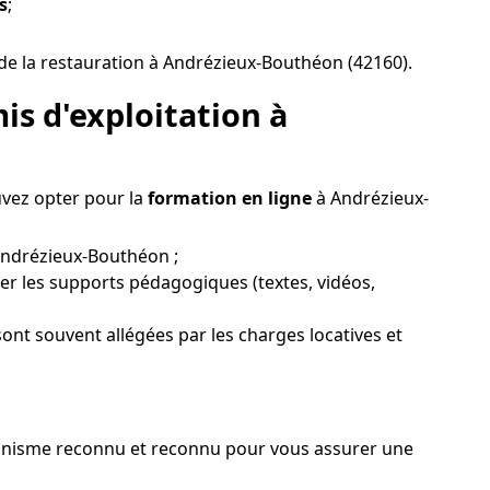
s
;
de la restauration à Andrézieux-Bouthéon (42160).
is d'exploitation à
uvez opter pour la
formation en ligne
à Andrézieux-
 Andrézieux-Bouthéon ;
ter les supports pédagogiques (textes, vidéos,
sont souvent allégées par les charges locatives et
 organisme reconnu et reconnu pour vous assurer une