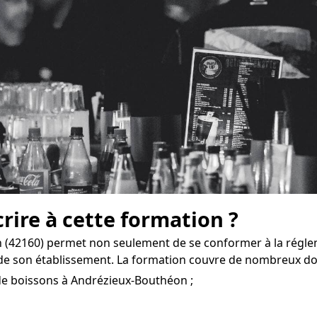
crire à cette formation ?
(42160) permet non seulement de se conformer à la régle
de son établissement. La formation couvre de nombreux do
de boissons à Andrézieux-Bouthéon ;