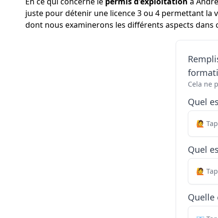
En ce qui concerne le
permis d'exploitation
à Andréz
juste pour détenir une licence 3 ou 4 permettant la 
dont nous examinerons les différents aspects dans ce
Remplis
formati
Cela ne 
Quel e
Quel es
Quelle 