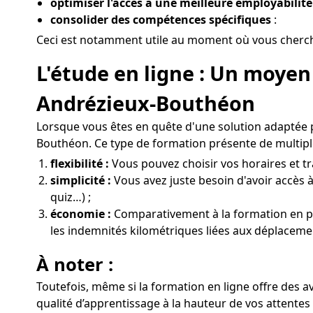
optimiser l'accès à une meilleure employabilité 
consolider des compétences spécifiques
:
Ceci est notamment utile au moment où vous cherche
L'étude en ligne : Un moyen
Andrézieux-Bouthéon
Lorsque vous êtes en quête d'une solution adaptée 
Bouthéon. Ce type de formation présente de multipl
flexibilité :
Vous pouvez choisir vos horaires et tr
simplicité :
Vous avez juste besoin d'avoir accès à
quiz…) ;
économie :
Comparativement à la formation en prés
les indemnités kilométriques liées aux déplacem
À noter :
Toutefois, même si la formation en ligne offre des a
qualité d’apprentissage à la hauteur de vos attente