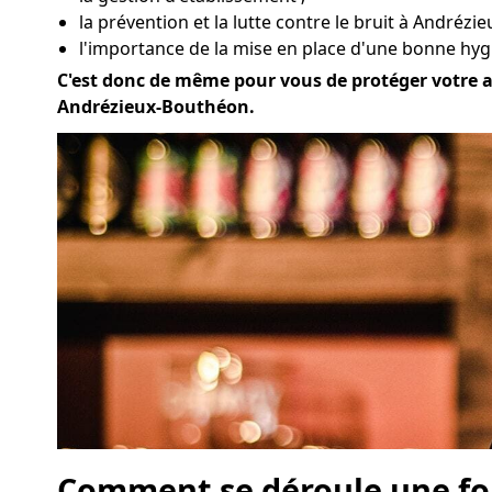
la prévention et la lutte contre le bruit à Andrézi
l'importance de la mise en place d'une bonne hyg
C'est donc de même pour vous de protéger votre act
Andrézieux-Bouthéon.
Comment se déroule une for