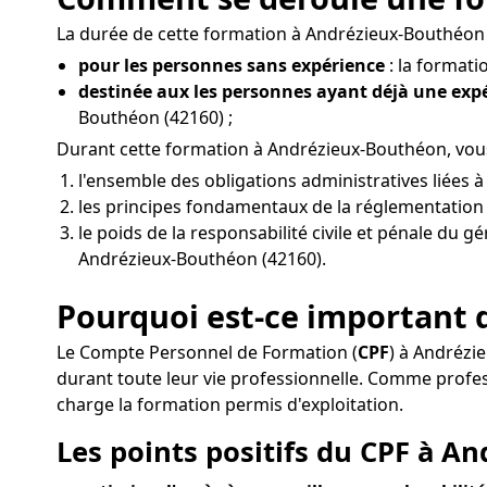
La durée de cette formation à Andrézieux-Bouthéon v
pour les personnes sans expérience
: la formati
destinée aux les personnes ayant déjà une ex
Bouthéon (42160) ;
Durant cette formation à Andrézieux-Bouthéon, vou
l'ensemble des obligations administratives liées
les principes fondamentaux de la réglementation d
le poids de la responsabilité civile et pénale du g
Andrézieux-Bouthéon (42160).
Pourquoi est-ce important 
Le Compte Personnel de Formation (
CPF
) à Andrézi
durant toute leur vie professionnelle. Comme pro
charge la formation permis d'exploitation.
Les points positifs du CPF à A