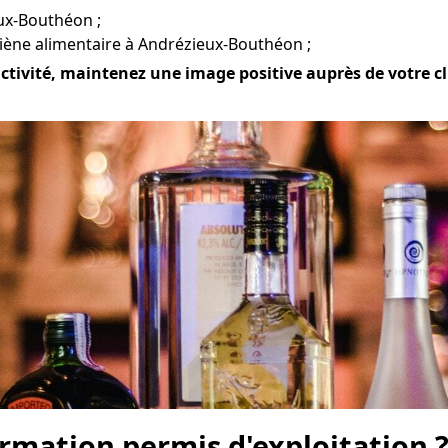
eux-Bouthéon ;
iène alimentaire à Andrézieux-Bouthéon ;
ivité, maintenez une image positive auprès de votre clie
mation permis d'exploitation 