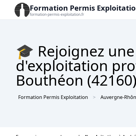
Formation Permis Exploitati
formation-permis-exploitation.fr
🎓 Rejoignez une
d'exploitation pr
Bouthéon (42160) 
Formation Permis Exploitation
Auvergne-Rhôn