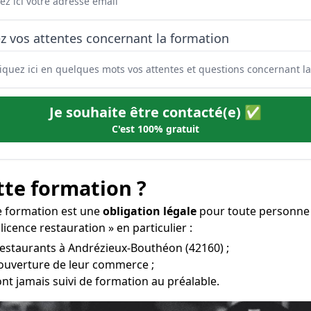
z vos attentes concernant la formation
Je souhaite être contacté(e) ✅
C'est 100% gratuit
tte formation ?
te formation est une
obligation légale
pour toute personne d
icence restauration » en particulier :
 restaurants à Andrézieux-Bouthéon (42160) ;
’ouverture de leur commerce ;
ont jamais suivi de formation au préalable.