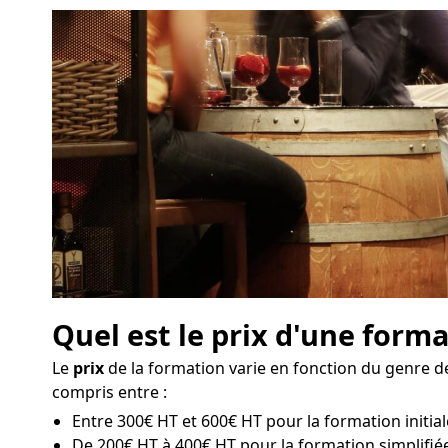
Quel est le prix d'une form
Le
prix
de la formation varie en fonction du genre de
compris entre :
Entre 300€ HT et 600€ HT pour la formation initial
De 200€ HT à 400€ HT pour la formation simplifié