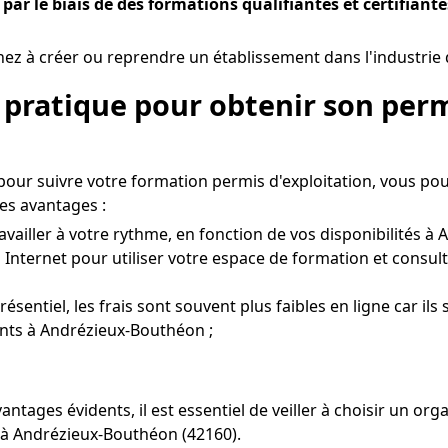
par le biais de des formations qualifiantes et certifiante
z à créer ou reprendre un établissement dans l'industrie 
 pratique pour obtenir son perm
pour suivre votre formation permis d'exploitation, vous po
es avantages :
availler à votre rythme, en fonction de vos disponibilités à
 Internet pour utiliser votre espace de formation et consul
entiel, les frais sont souvent plus faibles en ligne car ils 
ents à Andrézieux-Bouthéon ;
vantages évidents, il est essentiel de veiller à choisir un
s à Andrézieux-Bouthéon (42160).