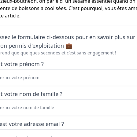
ieux-Bouthéon, on parle d' un sésame essentiel quand on en
vente de boissons alcoolisées. C'est pourquoi, vous êtes ame
 article.
sez le formulaire ci-dessous pour en savoir plus sur 
on permis d'exploitation 💼
prend que quelques secondes et c'est sans engagement !
st votre prénom ?
t votre nom de famille ?
est votre adresse email ?