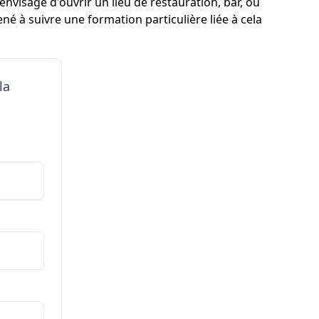
visage d'ouvrir un lieu de restauration, bar, ou
né à suivre une formation particulière liée à cela
la