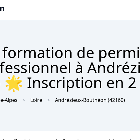
on
 formation de permi
ofessionnel à Andréz
🌟 Inscription en 2 
e-Alpes
Loire
Andrézieux-Bouthéon
(42160)