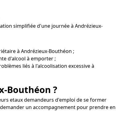
;
tion simplifiée d'une journée à Andrézieux-
riétaire à Andrézieux-Bouthéon ;
te d'alcool à emporter ;
oblèmes liés à l'alcoolisation excessive à
ux-Bouthéon ?
lleurs etaux demandeurs d'emploi de se former
vez demander un accompagnement pour prendre en