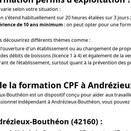
arie selon votre situation :
on s'étend habituellement sur 20 heures étalées sur 3 jours 
périence de 10 ans minimum
: on peut opter pour une forma
s découvrirez différents thèmes comme :
 à l'ouverture d'un établissement ou au changement de prop
es débits de boissons (licence 1 à 4) et également de la ven
érant de l’établissement, surtout quant à la prévention des pr
de la formation CPF à Andrézie
eux-Bouthéon est un dispositif conçu pour aider aux travai
fessionnel indépendant à Andrézieux-Bouthéon, vous pou
ndrézieux-Bouthéon (42160) :