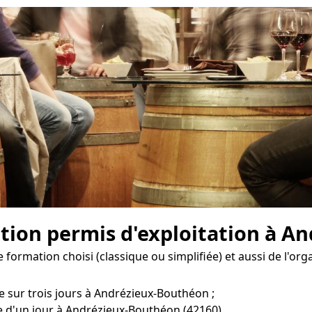
ation permis d'exploitation à A
 formation choisi (classique ou simplifiée) et aussi de l'o
e sur trois jours à Andrézieux-Bouthéon ;
e d'un jour à Andrézieux-Bouthéon (42160).