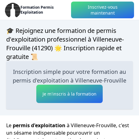
Inscrivez-vous
Formation Permis
Exploitation
maintenant
🎓 Rejoignez une formation de permis
d'exploitation professionnel à Villeneuve-
Frouville (41290) 🌟 Inscription rapide et
gratuite 📜
Inscription simple pour votre formation au
permis d'exploitation à Villeneuve-Frouville
Je m'inscris à la formation
Le
permis d'exploitation
à Villeneuve-Frouville, c'est
un sésame indispensable pourouvrir un