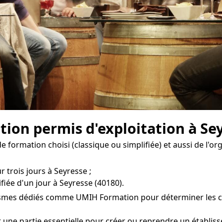
tion permis d'exploitation à Se
 formation choisi (classique ou simplifiée) et aussi de l'o
 trois jours à Seyresse ;
fiée d'un jour à Seyresse (40180).
ismes dédiés comme UMIH Formation pour déterminer les coût
t une partie essentielle pour créer ou reprendre un établis