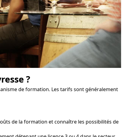
yresse ?
rganisme de formation. Les tarifs sont généralement
s de la formation et connaître les possibilités de
sement détenant une licence 3 ou 4 dans le secteur