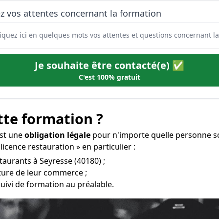
z vos attentes concernant la formation
Je souhaite être contacté(e) ✅
C'est 100% gratuit
tte formation ?
est une
obligation légale
pour n'importe quelle personne so
icence restauration » en particulier :
staurants à Seyresse (40180) ;
rture de leur commerce ;
uivi de formation au préalable.