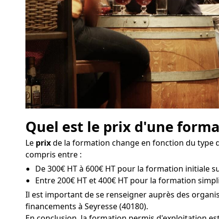
Quel est le prix d'une forma
Le
prix
de la formation change en fonction du type de
compris entre :
De 300€ HT à 600€ HT pour la formation initiale sur
Entre 200€ HT et 400€ HT pour la formation simpli
Il est important de se renseigner auprès des organ
financements à Seyresse (40180).
En conclusion, la formation permis d'exploitation es