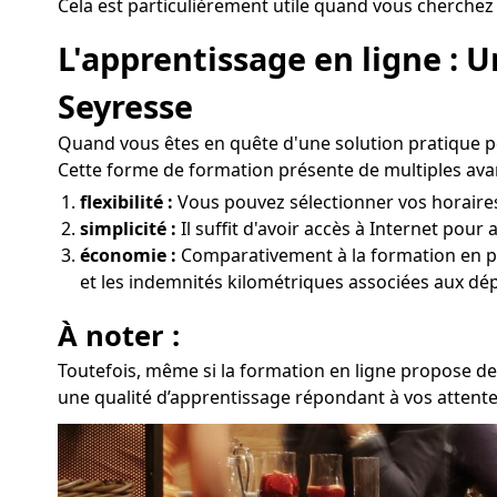
Cela est particulièrement utile quand vous cherchez 
L'apprentissage en ligne : 
Seyresse
Quand vous êtes en quête d'une solution pratique p
Cette forme de formation présente de multiples ava
flexibilité :
Vous pouvez sélectionner vos horaires 
simplicité :
Il suffit d'avoir accès à Internet pou
économie :
Comparativement à la formation en prés
et les indemnités kilométriques associées aux dé
À noter :
Toutefois, même si la formation en ligne propose des
une qualité d’apprentissage répondant à vos attente