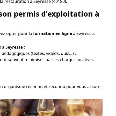
la restauration à Seyresse (40180).
son permis d'exploitation à
vez opter pour la
formation en ligne
à Seyresse.
 à Seyresse ;
s pédagogiques (textes, vidéos, quiz…) ;
 sont souvent minimisés par les charges locatives
ir un organisme reconnu et reconnu pour vous assurer