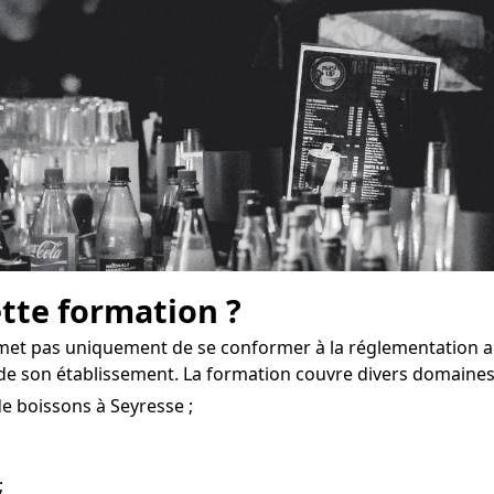
ette formation ?
met pas uniquement de se conformer à la réglementation ac
e son établissement. La formation couvre divers domaines
e boissons à Seyresse ;
;