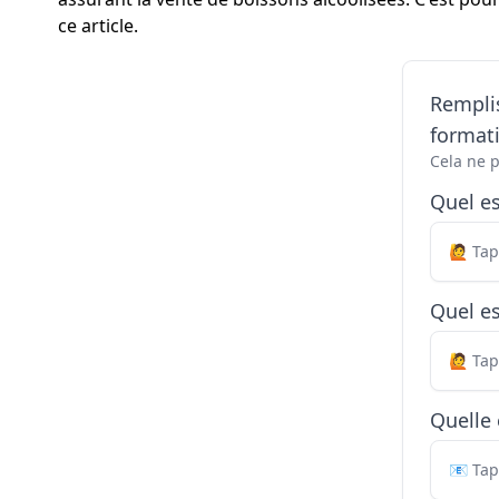
ce article.
Remplis
formati
Cela ne 
Quel e
Quel es
Quelle 