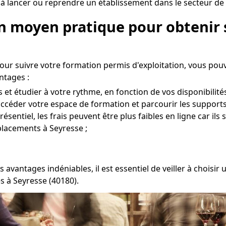
à lancer ou reprendre un établissement dans le secteur de 
Un moyen pratique pour obtenir 
our suivre votre formation permis d'exploitation, vous pou
ntages :
et étudier à votre rythme, en fonction de vos disponibilités
r accéder votre espace de formation et parcourir les support
entiel, les frais peuvent être plus faibles en ligne car ils
placements à Seyresse ;
 avantages indéniables, il est essentiel de veiller à chois
s à Seyresse (40180).