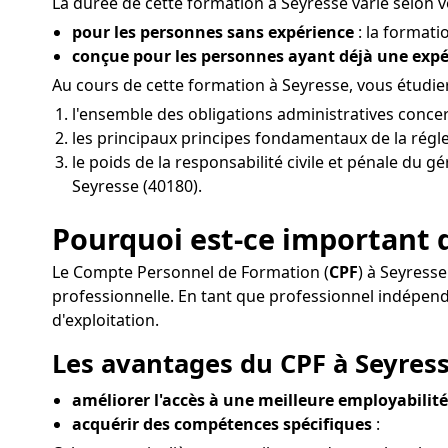
La durée de cette formation à Seyresse varie selon vo
pour les personnes sans expérience
: la formati
conçue pour les personnes ayant déjà une exp
Au cours de cette formation à Seyresse, vous étudi
l'ensemble des obligations administratives conce
les principaux principes fondamentaux de la régle
le poids de la responsabilité civile et pénale du 
Seyresse (40180).
Pourquoi est-ce important d
Le Compte Personnel de Formation (
CPF
) à Seyress
professionnelle. En tant que professionnel indépe
d'exploitation.
Les avantages du CPF à Seyress
améliorer l'accès à une meilleure employabilité 
acquérir des compétences spécifiques
: