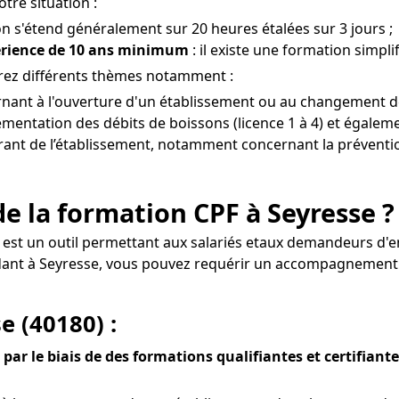
tre situation :
on s'étend généralement sur 20 heures étalées sur 3 jours ;
érience de 10 ans minimum
: il existe une formation simpli
erez différents thèmes notamment :
rnant à l'ouverture d'un établissement ou au changement de
mentation des débits de boissons (licence 1 à 4) et égaleme
gérant de l’établissement, notamment concernant la préventio
e la formation CPF à Seyresse ?
e est un outil permettant aux salariés etaux demandeurs d'e
ndant à Seyresse, vous pouvez requérir un accompagnement
e (40180) :
par le biais de des formations qualifiantes et certifiant