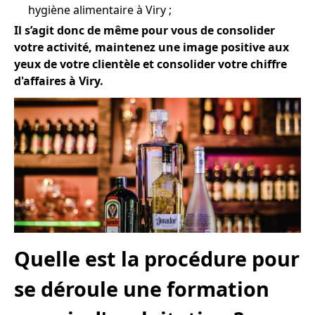
hygiène alimentaire à Viry ;
Il s’agit donc de même pour vous de consolider
votre activité, maintenez une image positive aux
yeux de votre clientèle et consolider votre chiffre
d'affaires à Viry.
Quelle est la procédure pour
se déroule une formation