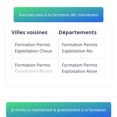
Inscrivez-vous à la formation dès maintenant
Villes voisines
Départements
Formation Permis
Formation Permis
Exploitation
Choux
Exploitation
Ain
Formation Permis
Formation Permis
Exploitation
Rogna
Exploitation
Aisne
Formation Permis
Formation Permis
Exploitation
Vulvoz
Exploitation
Allier
Formation Permis
Formation Permis
Je m'inscris maintenant & gratuitement à la formation
Exploitation
Arbent
Exploitation
Alpes-