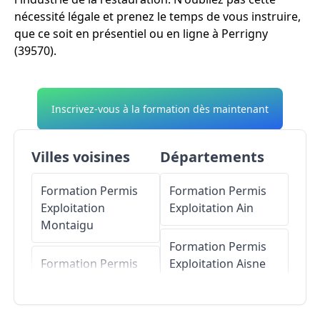
nécessité légale et prenez le temps de vous instruire,
que ce soit en présentiel ou en ligne à Perrigny
(39570).
Inscrivez-vous à la formation dès maintenant
Villes voisines
Départements
Formation Permis
Formation Permis
Exploitation
Exploitation
Ain
Montaigu
Formation Permis
Formation Permis
Exploitation
Aisne
Exploitation
Conliège
Formation Permis
Exploitation
Allier