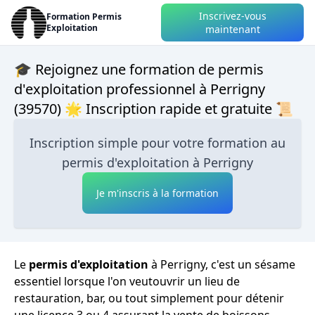
Inscrivez-vous
Formation Permis
Exploitation
maintenant
🎓 Rejoignez une formation de permis
d'exploitation professionnel à Perrigny
(39570) 🌟 Inscription rapide et gratuite 📜
Inscription simple pour votre formation au
permis d'exploitation à Perrigny
Je m'inscris à la formation
Le
permis d'exploitation
à Perrigny, c'est un sésame
essentiel lorsque l'on veutouvrir un lieu de
restauration, bar, ou tout simplement pour détenir