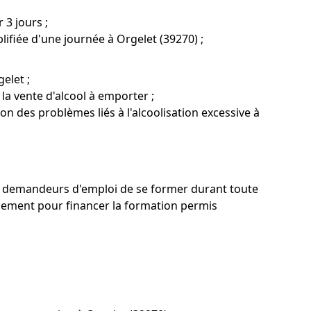
 3 jours ;
ifiée d'une journée à Orgelet (39270) ;
elet ;
la vente d'alcool à emporter ;
ion des problèmes liés à l'alcoolisation excessive à
u'aux demandeurs d'emploi de se former durant toute
gnement pour financer la formation permis