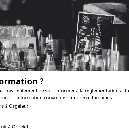
formation ?
et pas seulement de se conformer à la réglementation actue
sement. La formation couvre de nombreux domaines :
s à Orgelet ;
 ;
ruit à Orgelet ;