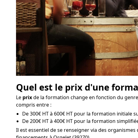
Quel est le prix d'une forma
Le
prix
de la formation change en fonction du genre d
compris entre :
De 300€ HT à 600€ HT pour la formation initiale sur
De 200€ HT à 400€ HT pour la formation simplifiée
Il est essentiel de se renseigner via des organisme
financements à Orgelet (39270).