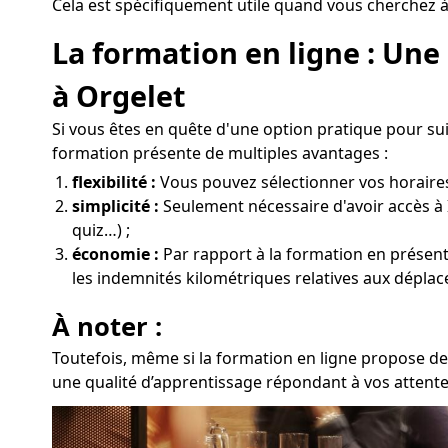
Cela est spécifiquement utile quand vous cherchez à 
La formation en ligne : Un
à Orgelet
Si vous êtes en quête d'une option pratique pour su
formation présente de multiples avantages :
flexibilité :
Vous pouvez sélectionner vos horaires 
simplicité :
Seulement nécessaire d'avoir accès à 
quiz…) ;
économie :
Par rapport à la formation en présentie
les indemnités kilométriques relatives aux déplac
À noter :
Toutefois, même si la formation en ligne propose des
une qualité d’apprentissage répondant à vos attente