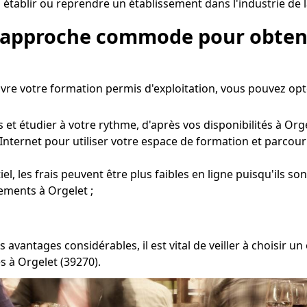
établir ou reprendre un établissement dans l'industrie de l
e approche commode pour obteni
ivre votre formation permis d'exploitation, vous pouvez op
et étudier à votre rythme, d'après vos disponibilités à Orge
Internet pour utiliser votre espace de formation et parcour
l, les frais peuvent être plus faibles en ligne puisqu'ils so
ements à Orgelet ;
 avantages considérables, il est vital de veiller à choisir
s à Orgelet (39270).