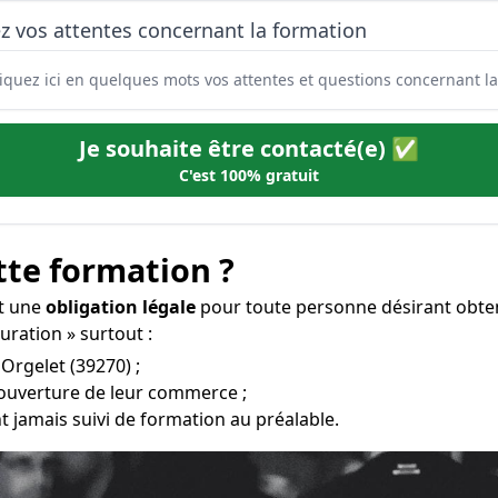
z vos attentes concernant la formation
Je souhaite être contacté(e) ✅
C'est 100% gratuit
tte formation ?
st une
obligation légale
pour toute personne désirant obte
auration » surtout :
 Orgelet (39270) ;
’ouverture de leur commerce ;
t jamais suivi de formation au préalable.