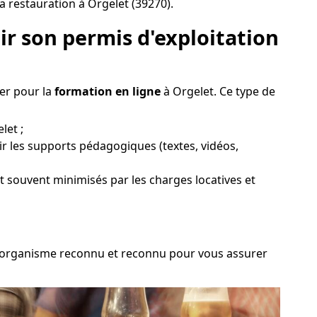
a restauration à Orgelet (39270).
r son permis d'exploitation
ter pour la
formation en ligne
à Orgelet. Ce type de
let ;
ir les supports pédagogiques (textes, vidéos,
nt souvent minimisés par les charges locatives et
 un organisme reconnu et reconnu pour vous assurer