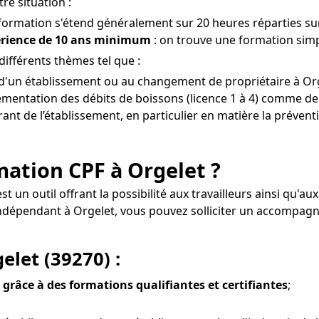
re situation :
 formation s'étend généralement sur 20 heures réparties sur
érience de 10 ans minimum
: on trouve une formation simpl
ifférents thèmes tel que :
re d'un établissement ou au changement de propriétaire à Org
mentation des débits de boissons (licence 1 à 4) comme de 
érant de l’établissement, en particulier en matière la prévent
rmation CPF à Orgelet ?
est un outil offrant la possibilité aux travailleurs ainsi q
l indépendant à Orgelet, vous pouvez solliciter un accompa
elet (39270) :
 grâce à des formations qualifiantes et certifiantes
;