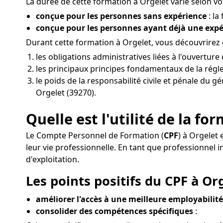
La durée de cette formation à Orgelet varie selon vot
conçue pour les personnes sans expérience
: la
conçue pour les personnes ayant déjà une exp
Durant cette formation à Orgelet, vous découvrirez d
les obligations administratives liées à l'ouvertu
les principaux principes fondamentaux de la régle
le poids de la responsabilité civile et pénale du g
Orgelet (39270).
Quelle est l'utilité de la fo
Le Compte Personnel de Formation (
CPF
) à Orgelet 
leur vie professionnelle. En tant que professionne
d'exploitation.
Les points positifs du CPF à Org
améliorer l'accès à une meilleure employabilité
consolider des compétences spécifiques
: