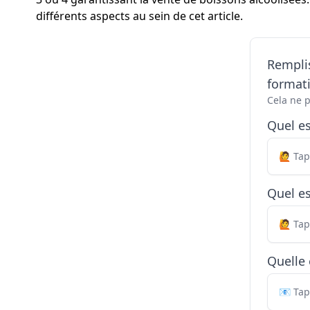
différents aspects au sein de cet article.
Remplis
formati
Cela ne 
Quel e
Quel es
Quelle 