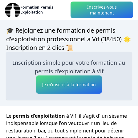
Inscrivez-vous
Formation Permis
Exploitation
maintenant
🎓 Rejoignez une formation de permis
d'exploitation professionnel à Vif (38450) 🌟
Inscription en 2 clics 📜
Inscription simple pour votre formation au
permis d'exploitation à Vif
Je m'inscris à la formation
Le
permis d'exploitation
à Vif, il s'agit d' un sésame
indispensable lorsque l'on veutouvrir un lieu de
restauration, bar, ou tout simplement pour détenir