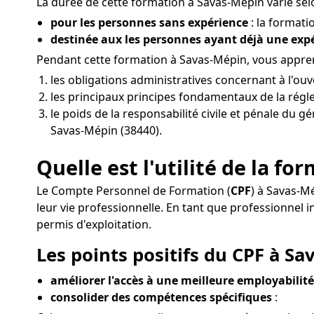
La durée de cette formation à Savas-Mépin varie selo
pour les personnes sans expérience
: la formati
destinée aux les personnes ayant déjà une ex
Pendant cette formation à Savas-Mépin, vous appre
les obligations administratives concernant à l'o
les principaux principes fondamentaux de la régle
le poids de la responsabilité civile et pénale du 
Savas-Mépin (38440).
Quelle est l'utilité de la f
Le Compte Personnel de Formation (
CPF
) à Savas-M
leur vie professionnelle. En tant que professionn
permis d'exploitation.
Les points positifs du CPF à Sa
améliorer l'accès à une meilleure employabilité
consolider des compétences spécifiques
: