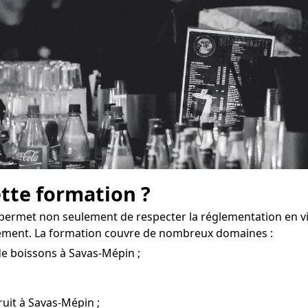
ette formation ?
permet non seulement de respecter la réglementation en vi
sement. La formation couvre de nombreux domaines :
de boissons à Savas-Mépin ;
bruit à Savas-Mépin ;