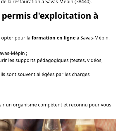
de la restauration à Savas-Mépin (38440).
permis d'exploitation à
z opter pour la
formation en ligne
à Savas-Mépin.
Savas-Mépin ;
rir les supports pédagogiques (textes, vidéos,
ils sont souvent allégées par les charges
hoisir un organisme compétent et reconnu pour vous