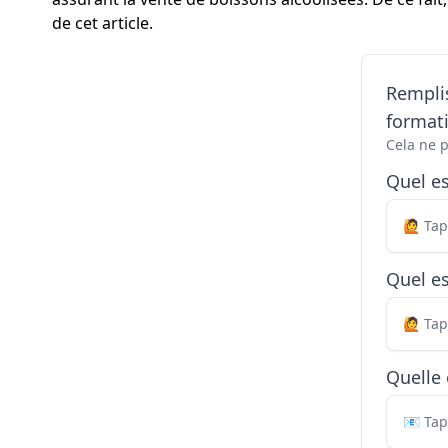
de cet article.
Remplis
formati
Cela ne 
Quel e
Quel es
Quelle 