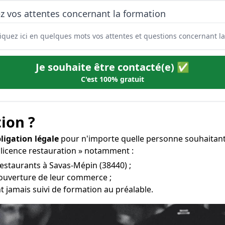
z vos attentes concernant la formation
Je souhaite être contacté(e) ✅
C'est 100% gratuit
ion ?
ligation légale
pour n'importe quelle personne souhaitant 
 licence restauration » notamment :
restaurants à Savas-Mépin (38440) ;
’ouverture de leur commerce ;
t jamais suivi de formation au préalable.