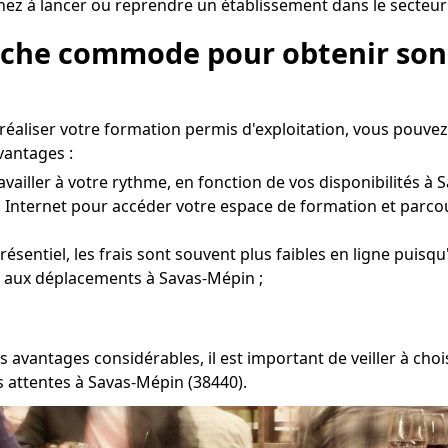
z à lancer ou reprendre un établissement dans le secteur 
roche commode pour obtenir son 
r réaliser votre formation permis d'exploitation, vous pouve
vantages :
vailler à votre rythme, en fonction de vos disponibilités à 
à Internet pour accéder votre espace de formation et parcou
entiel, les frais sont souvent plus faibles en ligne puisqu'
es aux déplacements à Savas-Mépin ;
s avantages considérables, il est important de veiller à c
 attentes à Savas-Mépin (38440).