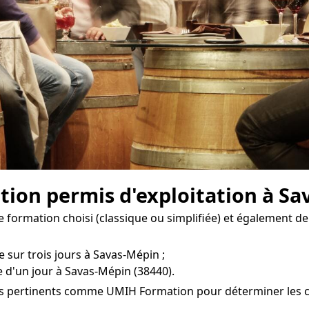
ation permis d'exploitation à Sa
e formation choisi (classique ou simplifiée) et également de
e sur trois jours à Savas-Mépin ;
 d'un jour à Savas-Mépin (38440).
es pertinents comme UMIH Formation pour déterminer les coû