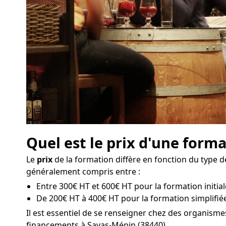
Quel est le prix d'une form
Le
prix
de la formation diffère en fonction du type d
généralement compris entre :
Entre 300€ HT et 600€ HT pour la formation initial
De 200€ HT à 400€ HT pour la formation simplifiée
Il est essentiel de se renseigner chez des organism
financements à Savas-Mépin (38440).