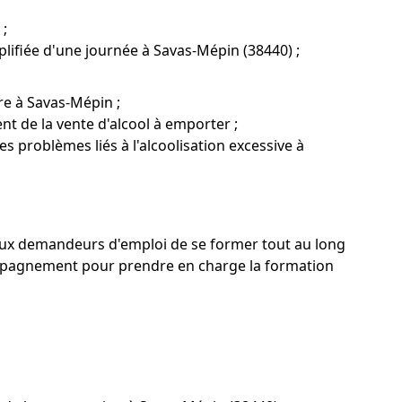
 ;
lifiée d'une journée à Savas-Mépin (38440) ;
re à Savas-Mépin ;
nt de la vente d'alcool à emporter ;
s problèmes liés à l'alcoolisation excessive à
etaux demandeurs d'emploi de se former tout au long
ompagnement pour prendre en charge la formation