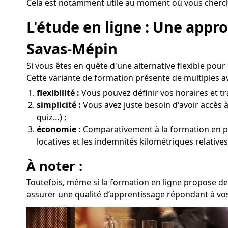
Cela est notamment utile au moment où vous cherche
L'étude en ligne : Une app
Savas-Mépin
Si vous êtes en quête d'une alternative flexible pou
Cette variante de formation présente de multiples a
flexibilité :
Vous pouvez définir vos horaires et tra
simplicité :
Vous avez juste besoin d'avoir accès 
quiz…) ;
économie :
Comparativement à la formation en prés
locatives et les indemnités kilométriques relativ
À noter :
Toutefois, même si la formation en ligne propose de
assurer une qualité d’apprentissage répondant à vos