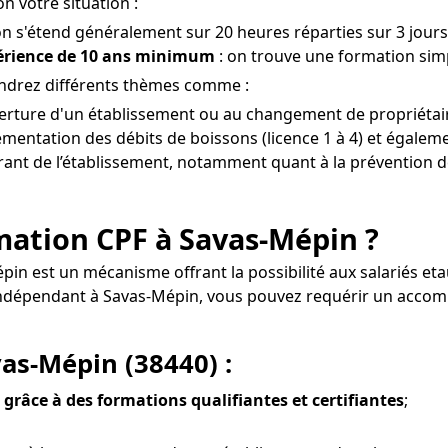
n votre situation :
on s'étend généralement sur 20 heures réparties sur 3 jours
périence de 10 ans minimum
: on trouve une formation simp
ndrez différents thèmes comme :
uverture d'un établissement ou au changement de propriétai
mentation des débits de boissons (licence 1 à 4) et égaleme
gérant de l’établissement, notamment quant à la prévention de
ormation CPF à Savas-Mépin ?
épin est un mécanisme offrant la possibilité aux salariés 
el indépendant à Savas-Mépin, vous pouvez requérir un acc
vas-Mépin (38440) :
 grâce à des formations qualifiantes et certifiantes
;