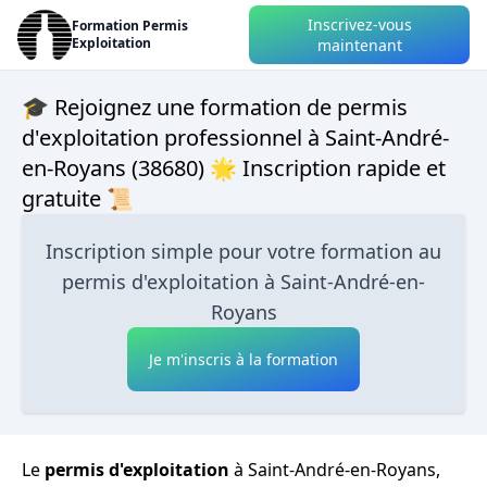
Inscrivez-vous
Formation Permis
Exploitation
maintenant
🎓 Rejoignez une formation de permis
d'exploitation professionnel à Saint-André-
en-Royans (38680) 🌟 Inscription rapide et
gratuite 📜
Inscription simple pour votre formation au
permis d'exploitation à Saint-André-en-
Royans
Je m'inscris à la formation
Le
permis d'exploitation
à Saint-André-en-Royans,