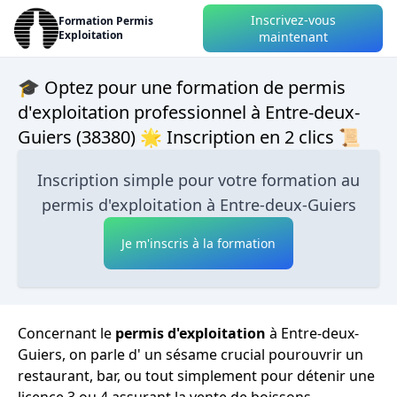
Inscrivez-vous
Formation Permis
Exploitation
maintenant
🎓 Optez pour une formation de permis
d'exploitation professionnel à Entre-deux-
Guiers (38380) 🌟 Inscription en 2 clics 📜
Inscription simple pour votre formation au
permis d'exploitation à Entre-deux-Guiers
Je m'inscris à la formation
Concernant le
permis d'exploitation
à Entre-deux-
Guiers, on parle d' un sésame crucial pourouvrir un
restaurant, bar, ou tout simplement pour détenir une