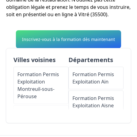
obligation légale et prenez le temps de vous instruire,
soit en présentiel ou en ligne à Vitré (35500).
Inscrivez-vous à la formation dès maintenant
Villes voisines
Départements
Formation Permis
Formation Permis
Exploitation
Exploitation
Ain
Montreuil-sous-
Pérouse
Formation Permis
Exploitation
Aisne
Formation Permis
Exploitation
Balazé
Formation Permis
Exploitation
Allier
Formation Permis