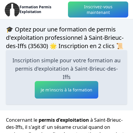
Inscrivez-vous
Formation Permis
Exploitation
maintenant
🎓 Optez pour une formation de permis
d'exploitation professionnel à Saint-Brieuc-
des-Iffs (35630) 🌟 Inscription en 2 clics 📜
Inscription simple pour votre formation au
permis d'exploitation à Saint-Brieuc-des-
Iffs
Je m'inscris à la formation
Concernant le
permis d'exploitation
à Saint-Brieuc-
des-Iffs, il s'agit d' un sésame crucial quand on