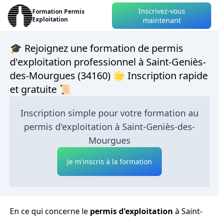
Inscrivez-vous
Formation Permis
Exploitation
maintenant
🎓 Rejoignez une formation de permis
d'exploitation professionnel à Saint-Geniès-
des-Mourgues (34160) 🌟 Inscription rapide
et gratuite 📜
Inscription simple pour votre formation au
permis d'exploitation à Saint-Geniès-des-
Mourgues
Je m'inscris à la formation
En ce qui concerne le
permis d'exploitation
à Saint-