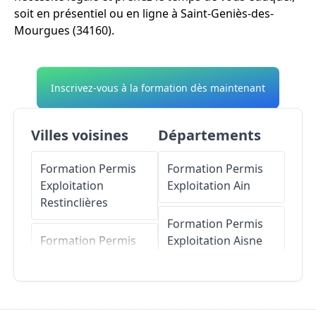
soit en présentiel ou en ligne à Saint-Geniès-des-
Mourgues (34160).
Inscrivez-vous à la formation dès maintenant
Villes voisines
Départements
Formation Permis
Formation Permis
Exploitation
Exploitation
Ain
Restinclières
Formation Permis
Formation Permis
Exploitation
Aisne
Exploitation
Sussargues
Formation Permis
Exploitation
Allier
Formation Permis