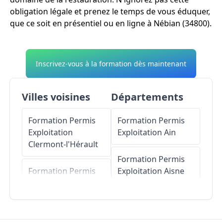
obligation légale et prenez le temps de vous éduquer,
que ce soit en présentiel ou en ligne à Nébian (34800).
Inscrivez-vous à la formation dès maintenant
Villes voisines
Départements
Formation Permis
Formation Permis
Exploitation
Exploitation
Ain
Clermont-l'Hérault
Formation Permis
Formation Permis
Exploitation
Aisne
Exploitation
Lieuran-Cabrières
Formation Permis
Exploitation
Allier
Formation Permis