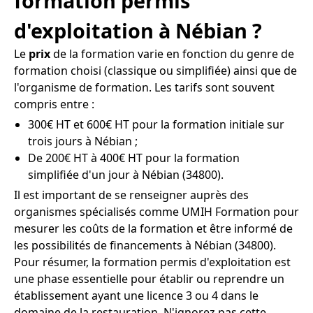
formation permis
d'exploitation à Nébian ?
Le
prix
de la formation varie en fonction du genre de
formation choisi (classique ou simplifiée) ainsi que de
l'organisme de formation. Les tarifs sont souvent
compris entre :
300€ HT et 600€ HT pour la formation initiale sur
trois jours à Nébian ;
De 200€ HT à 400€ HT pour la formation
simplifiée d'un jour à Nébian (34800).
Il est important de se renseigner auprès des
organismes spécialisés comme UMIH Formation pour
mesurer les coûts de la formation et être informé de
les possibilités de financements à Nébian (34800).
Pour résumer, la formation permis d'exploitation est
une phase essentielle pour établir ou reprendre un
établissement ayant une licence 3 ou 4 dans le
domaine de la restauration. N'ignorez pas cette