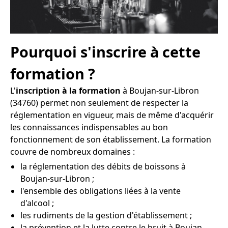
Pourquoi s'inscrire à cette
formation ?
L'
inscription à la formation
à Boujan-sur-Libron
(34760) permet non seulement de respecter la
réglementation en vigueur, mais de même d'acquérir
les connaissances indispensables au bon
fonctionnement de son établissement. La formation
couvre de nombreux domaines :
la réglementation des débits de boissons à
Boujan-sur-Libron ;
l'ensemble des obligations liées à la vente
d'alcool ;
les rudiments de la gestion d'établissement ;
la prévention et la lutte contre le bruit à Boujan-