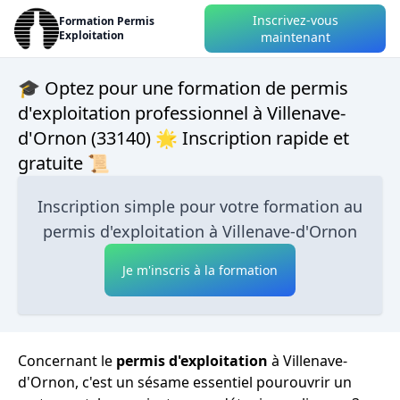
Inscrivez-vous
Formation Permis
Exploitation
maintenant
🎓 Optez pour une formation de permis
d'exploitation professionnel à Villenave-
d'Ornon (33140) 🌟 Inscription rapide et
gratuite 📜
Inscription simple pour votre formation au
permis d'exploitation à Villenave-d'Ornon
Je m'inscris à la formation
Concernant le
permis d'exploitation
à Villenave-
d'Ornon, c'est un sésame essentiel pourouvrir un