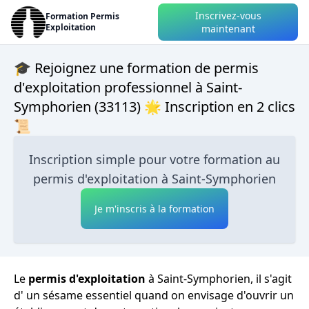
Inscrivez-vous
Formation Permis
Exploitation
maintenant
🎓 Rejoignez une formation de permis
d'exploitation professionnel à Saint-
Symphorien (33113) 🌟 Inscription en 2 clics
📜
Inscription simple pour votre formation au
permis d'exploitation à Saint-Symphorien
Je m'inscris à la formation
Le
permis d'exploitation
à Saint-Symphorien, il s'agit
d' un sésame essentiel quand on envisage d'ouvrir un