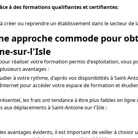
râce à des formations qualifiantes et certifiantes
;
à créer ou reprendre un établissement dans le secteur de la 
 Une approche commode pour obt
ne-sur-l'Isle
 pour réaliser votre formation permis d'exploitation, vous 
 plusieurs avantages :
dier à votre rythme, d'après vos disponibilités à Saint-Antoin
Internet pour accéder votre espace de formation et étudier
entiel, les frais ont tendance à être plus faibles en ligne 
s aux déplacements à Saint-Antoine-sur-l'Isle ;
s avantages évidents, il est important de veiller à choisi