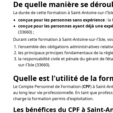
De quelle manière se déroul
La durée de cette formation à Saint-Antoine-sur-l'Isle
conçue pour les personnes sans expérience
: la
conçue pour les personnes ayant déjà une exp
(33660) ;
Durant cette formation à Saint-Antoine-sur-l'Isle, 
l'ensemble des obligations administratives relativ
les principaux principes fondamentaux de la régle
la responsabilité civile et pénale du gérant de l’é
sur-l'Isle (33660).
Quelle est l'utilité de la fo
Le Compte Personnel de Formation (
CPF
) à Saint-An
au long leur vie professionnelle. En tant que profe
charge la formation permis d'exploitation.
Les bénéfices du CPF à Saint-Ant