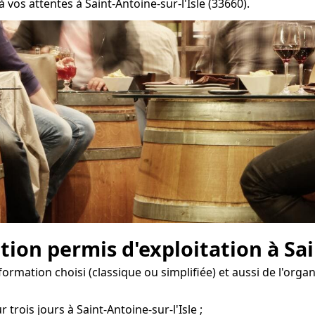
vos attentes à Saint-Antoine-sur-l'Isle (33660).
tion permis d'exploitation à Sai
formation choisi (classique ou simplifiée) et aussi de l'org
trois jours à Saint-Antoine-sur-l'Isle ;