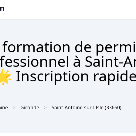
on
 formation de permi
ofessionnel à Saint-A
 🌟 Inscription rapide
aine
Gironde
Saint-Antoine-sur-l'Isle
(33660)