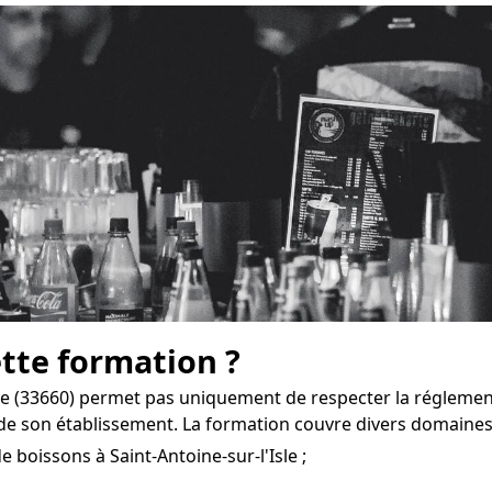
ette formation ?
sle (33660) permet pas uniquement de respecter la réglement
e son établissement. La formation couvre divers domaines
 boissons à Saint-Antoine-sur-l'Isle ;