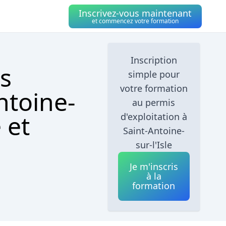
Inscrivez-vous maintenant
et commencez votre formation
Inscription
s
simple pour
votre formation
ntoine-
au permis
 et
d'exploitation à
Saint-Antoine-
sur-l'Isle
Je m'inscris
à la
formation