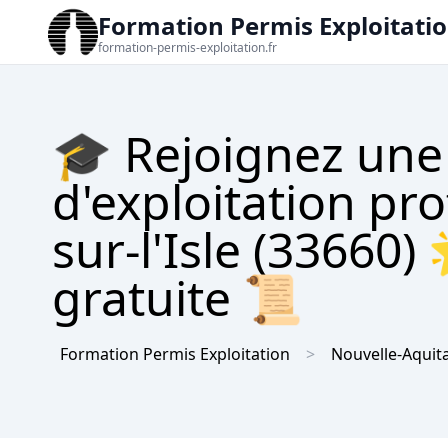
Formation Permis Exploitati
formation-permis-exploitation.fr
🎓 Rejoignez une
d'exploitation pr
sur-l'Isle (33660)
gratuite 📜
Formation Permis Exploitation
Nouvelle-Aquit