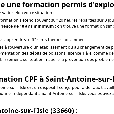
e une formation permis d'explo
 varie selon votre situation :
 formation s'étend souvent sur 20 heures réparties sur 3 jou
érience de 10 ans minimum
: on trouve une formation simpl
vous apprendrez différents thèmes notamment :
es à l'ouverture d'un établissement ou au changement de prop
mentation des débits de boissons (licence 1 à 4) comme de 
tablissement, surtout en matière la prévention des problèmes 
rmation CPF à Saint-Antoine-sur-l
toine-sur-l'Isle est un dispositif conçu pour aider aux trav
ssionnel indépendant à Saint-Antoine-sur-l'Isle, vous pouv
oine-sur-l'Isle (33660) :