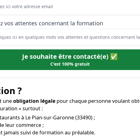
z vos attentes concernant la formation
Je souhaite être contacté(e) ✅
C'est 100% gratuit
ion ?
st une
obligation légale
pour chaque personne voulant obte
auration » surtout :
staurants à Le Pian-sur-Garonne (33490) ;
 de leur commerce ;
t jamais suivi de formation au préalable.