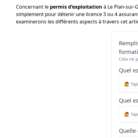
Concernant le
permis d'exploitation
à Le Pian-sur-G
simplement pour détenir une licence 3 ou 4 assurant 
examinerons les différents aspects à travers cet artic
Remplis
formati
Cela ne 
Quel e
Quel es
Quelle 