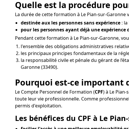
Quelle est la procédure pou
La durée de cette formation à Le Pian-sur-Garonne va
destinée aux les personnes sans expérience
: la
pour les personnes ayant déjà une expérience
Pendant cette formation à Le Pian-sur-Garonne, vou
l'ensemble des obligations administratives relati
les principaux principes fondamentaux de la régle
la responsabilité civile et pénale du gérant de l’
Garonne (33490).
Pourquoi est-ce important d
Le Compte Personnel de Formation (
CPF
) à Le Pian
toute leur vie professionnelle. Comme profession
permis d'exploitation.
Les bénéfices du CPF à Le Pian
facilier l'accès à une meilleure employabilité g