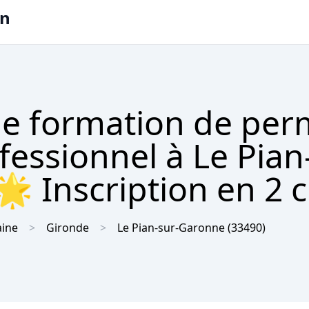
on
e formation de per
fessionnel à Le Pian
 Inscription en 2 c
aine
Gironde
Le Pian-sur-Garonne
(33490)