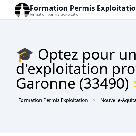
Formation Permis Exploitati
formation-permis-exploitation.fr
🎓 Optez pour un
d'exploitation pro
Garonne (33490) 
Formation Permis Exploitation
Nouvelle-Aquit