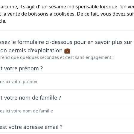
aronne, il s'agit d' un sésame indispensable lorsque l'on veu
la vente de boissons alcoolisées. De ce fait, vous devez su
le.
sez le formulaire ci-dessous pour en savoir plus sur 
on permis d'exploitation 💼
prend que quelques secondes et c'est sans engagement !
st votre prénom ?
t votre nom de famille ?
est votre adresse email ?