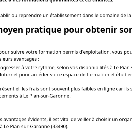
ablir ou reprendre un établissement dans le domaine de la 
moyen pratique pour obtenir son
pour suivre votre formation permis d'exploitation, vous po
ieurs avantages :
ogresser à votre rythme, selon vos disponibilités à Le Pian
Internet pour accéder votre espace de formation et étudier
entiel, les frais sont souvent plus faibles en ligne car ils 
acements à Le Pian-sur-Garonne ;
 avantages évidents, il est vital de veiller à choisir un 
 à Le Pian-sur-Garonne (33490).