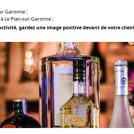
sur-Garonne ;
 à Le Pian-sur-Garonne ;
activité, gardez une image positive devant de votre clientè