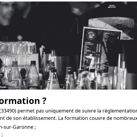
formation ?
(33490) permet pas uniquement de suivre la réglementatio
nt de son établissement. La formation couvre de nombreux
an-sur-Garonne ;
 ;