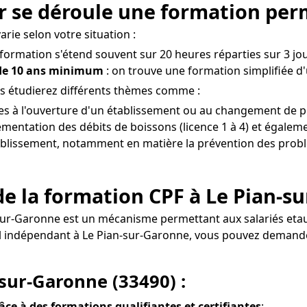
r se déroule une formation perm
rie selon votre situation :
 formation s'étend souvent sur 20 heures réparties sur 3 jou
 de 10 ans minimum
: on trouve une formation simplifiée d
s étudierez différents thèmes comme :
ves à l'ouverture d'un établissement ou au changement de p
mentation des débits de boissons (licence 1 à 4) et égaleme
établissement, notamment en matière la prévention des problèm
e la formation CPF à Le Pian-s
-sur-Garonne est un mécanisme permettant aux salariés et
nel indépendant à Le Pian-sur-Garonne, vous pouvez deman
-sur-Garonne (33490) :
râce à des formations qualifiantes et certifiantes
;