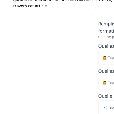
travers cet article.
Remplis
formati
Cela ne 
Quel e
Quel es
Quelle 