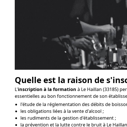
Quelle est la raison de s'ins
L'
inscription à la formation
à Le Haillan (33185) pe
essentielles au bon fonctionnement de son établiss
l'étude de la réglementation des débits de boisson
les obligations liées à la vente d'alcool ;
les rudiments de la gestion d'établissement ;
la prévention et la lutte contre le bruit à Le Haillan