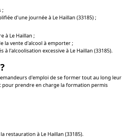
 ;
ifiée d'une journée à Le Haillan (33185) ;
 à Le Haillan ;
 la vente d'alcool à emporter ;
 à l'alcoolisation excessive à Le Haillan (33185).
 ?
ux demandeurs d'emploi de se former tout au long leur
t pour prendre en charge la formation permis
a restauration à Le Haillan (33185).