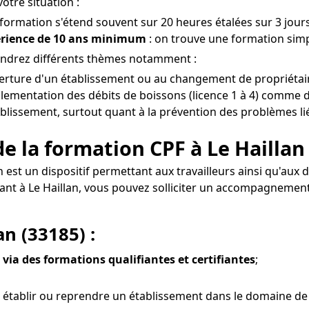
otre situation :
 formation s'étend souvent sur 20 heures étalées sur 3 jours
érience de 10 ans minimum
: on trouve une formation simpl
rendrez différents thèmes notamment :
uverture d'un établissement ou au changement de propriétaire
glementation des débits de boissons (licence 1 à 4) comme de
tablissement, surtout quant à la prévention des problèmes liés
e la formation CPF à Le Haillan
an est un dispositif permettant aux travailleurs ainsi qu'a
ant à Le Haillan, vous pouvez solliciter un accompagnemen
an (33185) :
 via des formations qualifiantes et certifiantes
;
établir ou reprendre un établissement dans le domaine de l