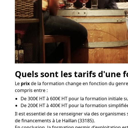
Quels sont les tarifs d'une 
Le
prix
de la formation change en fonction du genre d
compris entre :
De 300€ HT à 600€ HT pour la formation initiale sur
De 200€ HT à 400€ HT pour la formation simplifiée 
Il est essentiel de se renseigner via des organisme
de financements à Le Haillan (33185).
En conclusion, la formation permis d'exploitation es