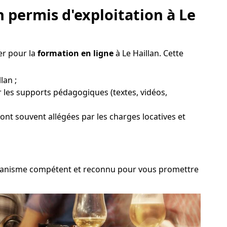
 permis d'exploitation à Le
er pour la
formation en ligne
à Le Haillan. Cette
lan ;
r les supports pédagogiques (textes, vidéos,
sont souvent allégées par les charges locatives et
n organisme compétent et reconnu pour vous promettre