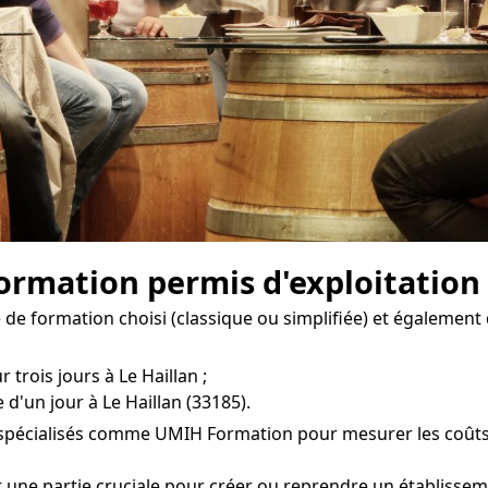
formation permis d'exploitation 
e formation choisi (classique ou simplifiée) et également 
 trois jours à Le Haillan ;
d'un jour à Le Haillan (33185).
s spécialisés comme UMIH Formation pour mesurer les coûts d
t une partie cruciale pour créer ou reprendre un établissem