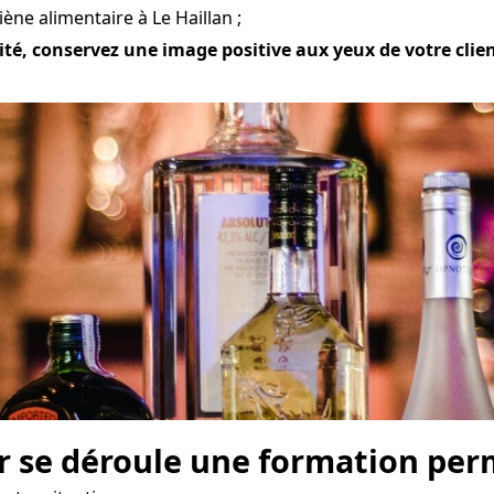
ène alimentaire à Le Haillan ;
té, conservez une image positive aux yeux de votre clientè
r se déroule une formation perm