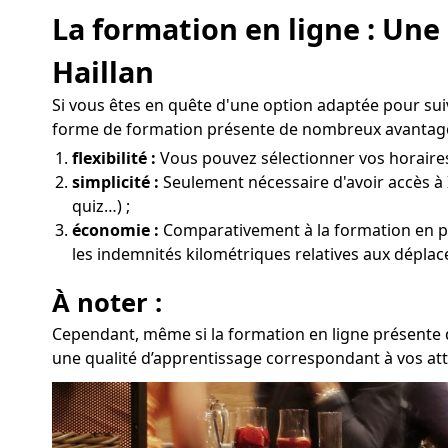
La formation en ligne : Une
Haillan
Si vous êtes en quête d'une option adaptée pour sui
forme de formation présente de nombreux avantage
flexibilité :
Vous pouvez sélectionner vos horaires e
simplicité :
Seulement nécessaire d'avoir accès à 
quiz…) ;
économie :
Comparativement à la formation en prése
les indemnités kilométriques relatives aux déplac
À noter :
Cependant, même si la formation en ligne présente d
une qualité d’apprentissage correspondant à vos atte