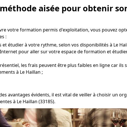
 méthode aisée pour obtenir son
vre votre formation permis d'exploitation, vous pouvez opt
s :
t étudier à votre rythme, selon vos disponibilités à Le Hail
Internet pour aller sur votre espace de formation et étudie
ntiel, les frais peuvent être plus faibles en ligne car ils 
ements à Le Haillan ;
es avantages évidents, il est vital de veiller à choisir u
ntes à Le Haillan (33185).