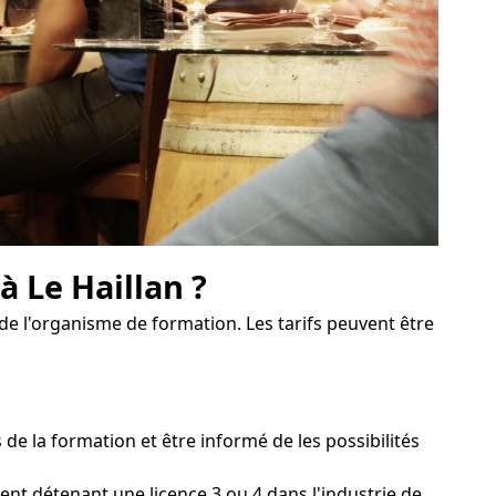
à Le Haillan ?
de l'organisme de formation. Les tarifs peuvent être
e la formation et être informé de les possibilités
ent détenant une licence 3 ou 4 dans l'industrie de