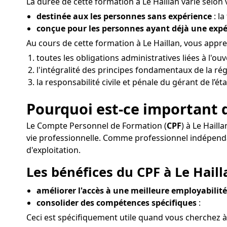
La durée de cette formation à Le Haillan varie selon v
destinée aux les personnes sans expérience
: la
conçue pour les personnes ayant déjà une exp
Au cours de cette formation à Le Haillan, vous app
toutes les obligations administratives liées à l'o
l'intégralité des principes fondamentaux de la ré
la responsabilité civile et pénale du gérant de l’é
Pourquoi est-ce important d
Le Compte Personnel de Formation (
CPF
) à Le Haill
vie professionnelle. Comme professionnel indépend
d'exploitation.
Les bénéfices du CPF à Le Haill
améliorer l'accès à une meilleure employabilité
consolider des compétences spécifiques
:
Ceci est spécifiquement utile quand vous cherchez à 