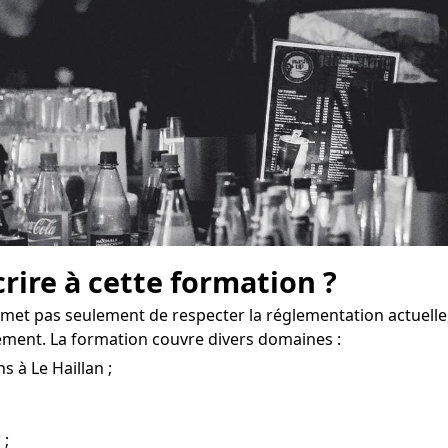
crire à cette formation ?
rmet pas seulement de respecter la réglementation actuell
ement. La formation couvre divers domaines :
s à Le Haillan ;
 ;