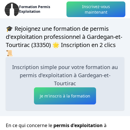
Inscrivez-vous
Formation Permis
Exploitation
maintenant
🎓 Rejoignez une formation de permis
d'exploitation professionnel à Gardegan-et-
Tourtirac (33350) 🌟 Inscription en 2 clics
📜
Inscription simple pour votre formation au
permis d'exploitation à Gardegan-et-
Tourtirac
Je m'inscris à la formation
En ce qui concerne le
permis d'exploitation
à