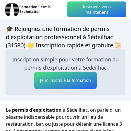
Inscrivez-vous
Formation Permis
Exploitation
maintenant
🎓 Rejoignez une formation de permis
d'exploitation professionnel à Sédeilhac
(31580) 🌟 Inscription rapide et gratuite 📜
Inscription simple pour votre formation au
permis d'exploitation à Sédeilhac
Je m'inscris à la formation
Le
permis d'exploitation
à Sédeilhac, on parle d' un
sésame indispensable pourouvrir un lieu de
restauration, bar, ou juste pour détenir une licence 3