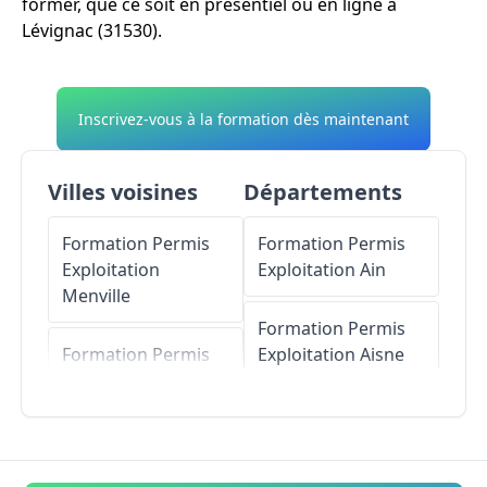
former, que ce soit en présentiel ou en ligne à
Lévignac (31530).
Inscrivez-vous à la formation dès maintenant
Villes voisines
Départements
Formation Permis
Formation Permis
Exploitation
Exploitation
Ain
Menville
Formation Permis
Formation Permis
Exploitation
Aisne
Exploitation
Pradère-les-
Formation Permis
Bourguets
Exploitation
Allier