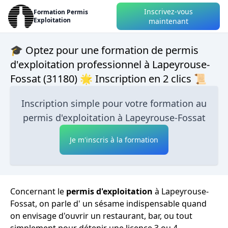
Inscrivez-vous
Formation Permis
Exploitation
maintenant
🎓 Optez pour une formation de permis
d'exploitation professionnel à Lapeyrouse-
Fossat (31180) 🌟 Inscription en 2 clics 📜
Inscription simple pour votre formation au
permis d'exploitation à Lapeyrouse-Fossat
Je m'inscris à la formation
Concernant le
permis d'exploitation
à Lapeyrouse-
Fossat, on parle d' un sésame indispensable quand
on envisage d'ouvrir un restaurant, bar, ou tout