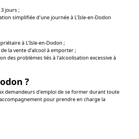
3 jours ;
tion simplifiée d'une journée à L'Isle-en-Dodon
riétaire à L'Isle-en-Dodon ;
 de la vente d'alcool à emporter ;
ion des problèmes liés à l'alcoolisation excessive à
Dodon ?
 etaux demandeurs d'emploi de se former durant toute
un accompagnement pour prendre en charge la