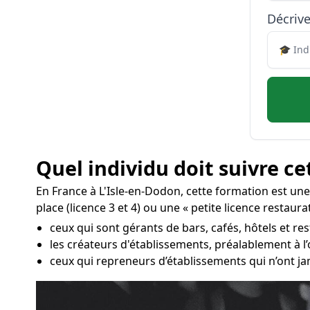
Décrive
Quel individu doit suivre ce
En France à L'Isle-en-Dodon, cette formation est un
place (licence 3 et 4) ou une « petite licence restaurat
ceux qui sont gérants de bars, cafés, hôtels et re
les créateurs d'établissements, préalablement à l
ceux qui repreneurs d’établissements qui n’ont ja