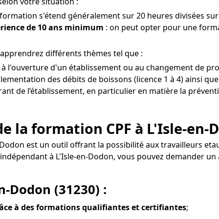
elon votre situation :
a formation s'étend généralement sur 20 heures divisées sur 
érience de 10 ans minimum
: on peut opter pour une forma
 apprendrez différents thèmes tel que :
 à l'ouverture d'un établissement ou au changement de prop
lementation des débits de boissons (licence 1 à 4) ainsi que
érant de l’établissement, en particulier en matière la prévent
e la formation CPF à L'Isle-en-
n-Dodon est un outil offrant la possibilité aux travailleurs
nnel indépendant à L'Isle-en-Dodon, vous pouvez demander 
en-Dodon (31230) :
râce à des formations qualifiantes et certifiantes
;