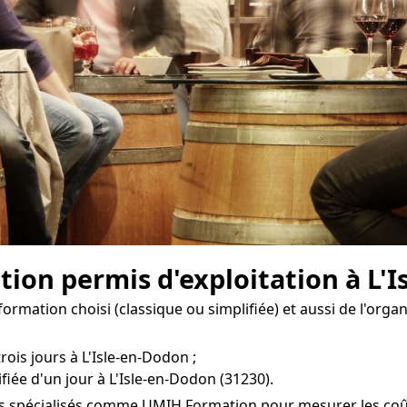
tion permis d'exploitation à L'
formation choisi (classique ou simplifiée) et aussi de l'org
rois jours à L'Isle-en-Dodon ;
fiée d'un jour à L'Isle-en-Dodon (31230).
es spécialisés comme UMIH Formation pour mesurer les coûts