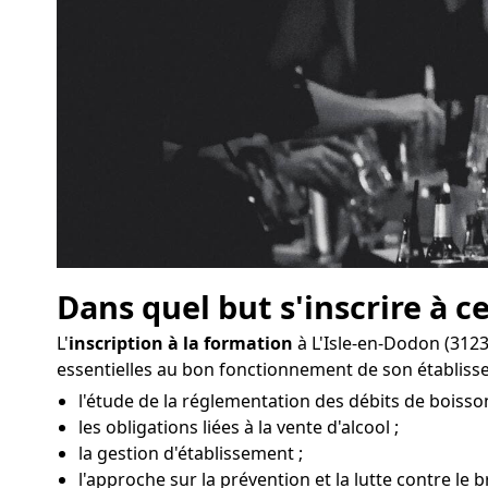
Dans quel but s'inscrire à c
L'
inscription à la formation
à L'Isle-en-Dodon (3123
essentielles au bon fonctionnement de son établis
l'étude de la réglementation des débits de boisson
les obligations liées à la vente d'alcool ;
la gestion d'établissement ;
l'approche sur la prévention et la lutte contre le b