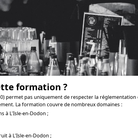
ette formation ?
0) permet pas uniquement de respecter la réglementation e
sement. La formation couvre de nombreux domaines :
s à L'Isle-en-Dodon ;
ruit à L'Isle-en-Dodon ;