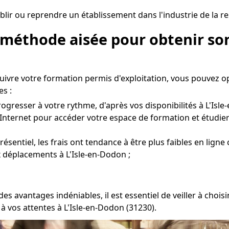
lir ou reprendre un établissement dans l'industrie de la re
 méthode aisée pour obtenir son
suivre votre formation permis d'exploitation, vous pouvez o
s :
ogresser à votre rythme, d'après vos disponibilités à L'Isle
Internet pour accéder votre espace de formation et étudier
entiel, les frais ont tendance à être plus faibles en ligne 
x déplacements à L'Isle-en-Dodon ;
es avantages indéniables, il est essentiel de veiller à cho
à vos attentes à L'Isle-en-Dodon (31230).