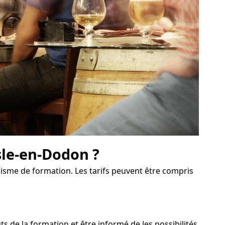
Isle-en-Dodon ?
anisme de formation. Les tarifs peuvent être compris
 de la formation et être informé de les possibilités