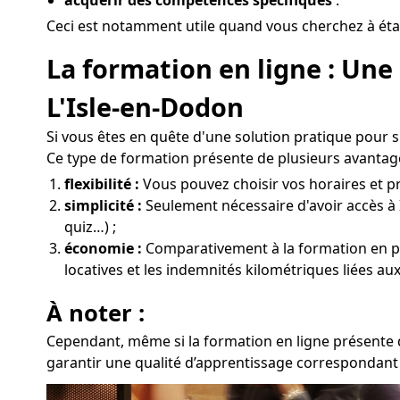
Ceci est notamment utile quand vous cherchez à étab
La formation en ligne : Une
L'Isle-en-Dodon
Si vous êtes en quête d'une solution pratique pour 
Ce type de formation présente de plusieurs avantage
flexibilité :
Vous pouvez choisir vos horaires et pr
simplicité :
Seulement nécessaire d'avoir accès à 
quiz…) ;
économie :
Comparativement à la formation en prés
locatives et les indemnités kilométriques liées au
À noter :
Cependant, même si la formation en ligne présente d
garantir une qualité d’apprentissage correspondant 