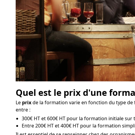
Quel est le prix d'une forma
Le
prix
de la formation varie en fonction du type de 
entre :
300€ HT et 600€ HT pour la formation initiale sur t
Entre 200€ HT et 400€ HT pour la formation simpli
Il est essentiel de se renseigner chez des organism