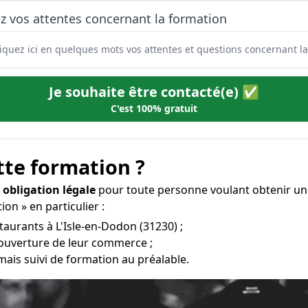
z vos attentes concernant la formation
Je souhaite être contacté(e) ✅
C'est 100% gratuit
tte formation ?
e
obligation légale
pour toute personne voulant obtenir un
ion » en particulier :
staurants à L'Isle-en-Dodon (31230) ;
’ouverture de leur commerce ;
mais suivi de formation au préalable.