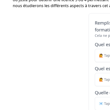
nous étudierons les différents aspects à travers cet a
Remplis
formati
Cela ne 
Quel e
Quel es
Quelle 