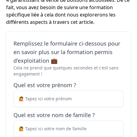
4 garantissant la vente de boissons alcoolisées. De ce
fait, vous avez besoin de suivre une formation
spécifique liée à cela dont nous explorerons les
différents aspects à travers cet article.
Remplissez le formulaire ci-dessous pour
en savoir plus sur la formation permis
d'exploitation 💼
Cela ne prend que quelques secondes et c'est sans
engagement !
Quel est votre prénom ?
Quel est votre nom de famille ?