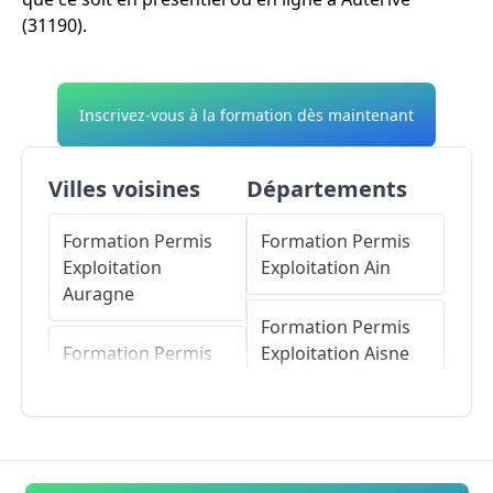
(31190).
Inscrivez-vous à la formation dès maintenant
Villes voisines
Départements
Formation Permis
Formation Permis
Exploitation
Exploitation
Ain
Auragne
Formation Permis
Formation Permis
Exploitation
Aisne
Exploitation
Puydaniel
Formation Permis
Exploitation
Allier
Formation Permis
Exploitation
Grazac