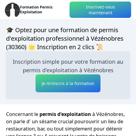
Inscrivez-vous
Formation Permis
Exploitation
maintenant
🎓 Optez pour une formation de permis
d'exploitation professionnel à Vézénobres
(30360) 🌟 Inscription en 2 clics 📜
Inscription simple pour votre formation au
permis d'exploitation à Vézénobres
Je m'inscris à la formation
Concernant le
permis d'exploitation
à Vézénobres,
on parle d' un sésame crucial pourouvrir un lieu de
restauration, bar, ou tout simplement pour détenir