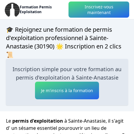
Inscrivez-vous
Formation Permis
Exploitation
maintenant
🎓 Rejoignez une formation de permis
d'exploitation professionnel à Sainte-
Anastasie (30190) 🌟 Inscription en 2 clics
📜
Inscription simple pour votre formation au
permis d'exploitation à Sainte-Anastasie
Je m'inscris à la formation
Le
permis d'exploitation
à Sainte-Anastasie, il s'agit
d' un sésame essentiel pourouvrir un lieu de