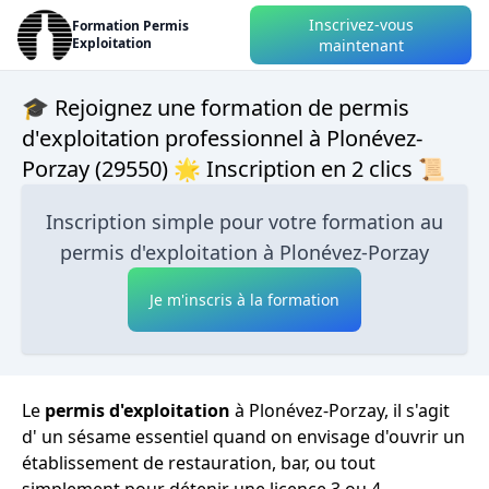
Inscrivez-vous
Formation Permis
Exploitation
maintenant
🎓 Rejoignez une formation de permis
d'exploitation professionnel à Plonévez-
Porzay (29550) 🌟 Inscription en 2 clics 📜
Inscription simple pour votre formation au
permis d'exploitation à Plonévez-Porzay
Je m'inscris à la formation
Le
permis d'exploitation
à Plonévez-Porzay, il s'agit
d' un sésame essentiel quand on envisage d'ouvrir un
établissement de restauration, bar, ou tout