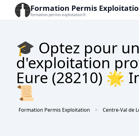
Formation Permis Exploitati
formation-permis-exploitation.fr
🎓 Optez pour un
d'exploitation pr
Eure (28210) 🌟 In
📜
Formation Permis Exploitation
Centre-Val de L