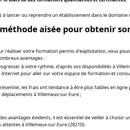
ez à lancer ou reprendre un établissement dans le domaine d
 méthode aisée pour obtenir son
r réaliser votre formation permis d'exploitation, vous pou
nombreux avantages :
ogresser à votre rythme, d'après vos disponibilités à Villem
 Internet pour aller sur votre espace de formation et consu
entiel, les frais ont tendance à être plus faibles en ligne
ux déplacements à Villemeux-sur-Eure ;
es avantages évidents, il est essentiel de veiller à choisi
 attentes à Villemeux-sur-Eure (28210).