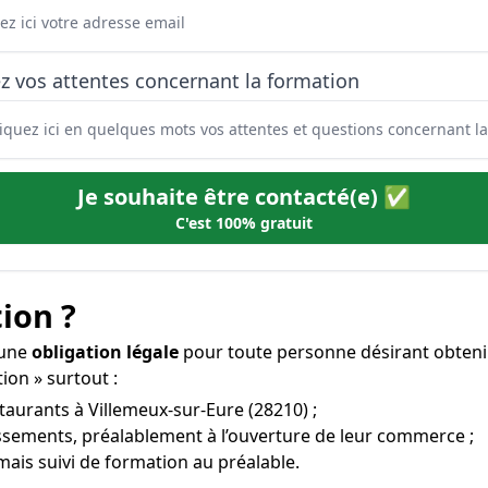
z vos attentes concernant la formation
Je souhaite être contacté(e) ✅
C'est 100% gratuit
ion ?
 une
obligation légale
pour toute personne désirant obteni
tion » surtout :
staurants à Villemeux-sur-Eure (28210) ;
issements, préalablement à l’ouverture de leur commerce ;
mais suivi de formation au préalable.