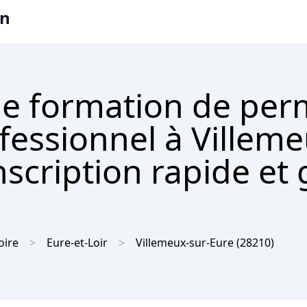
on
e formation de per
ofessionnel à Villeme
scription rapide et 
oire
Eure-et-Loir
Villemeux-sur-Eure
(28210)