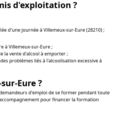
is d'exploitation ?
;
fiée d'une journée à Villemeux-sur-Eure (28210) ;
e à Villemeux-sur-Eure ;
 la vente d'alcool à emporter ;
des problèmes liés à l'alcoolisation excessive à
sur-Eure ?
aux demandeurs d'emploi de se former pendant toute
 un accompagnement pour financer la formation