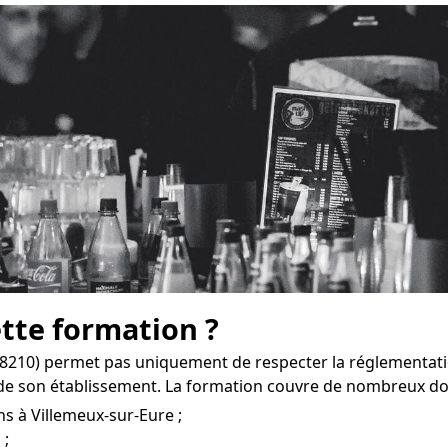
ette formation ?
28210) permet pas uniquement de respecter la réglementati
de son établissement. La formation couvre de nombreux do
ns à Villemeux-sur-Eure ;
 ;