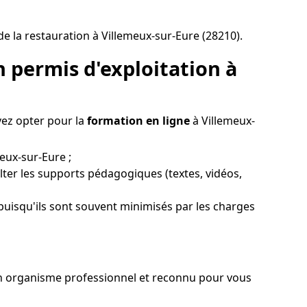
e la restauration à Villemeux-sur-Eure (28210).
 permis d'exploitation à
vez opter pour la
formation en ligne
à Villemeux-
eux-sur-Eure ;
lter les supports pédagogiques (textes, vidéos,
 puisqu'ils sont souvent minimisés par les charges
r un organisme professionnel et reconnu pour vous