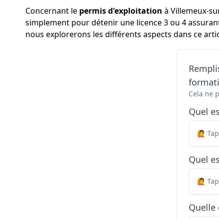
Concernant le
permis d'exploitation
à Villemeux-sur
simplement pour détenir une licence 3 ou 4 assurant
nous explorerons les différents aspects dans ce artic
Remplis
formati
Cela ne 
Quel e
Quel es
Quelle 