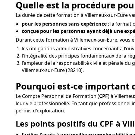
Quelle est la procédure pou
La durée de cette formation à Villemeux-sur-Eure vari
pour les personnes sans expérience
: la formati
conçue pour les personnes ayant déjà une exp
Durant cette formation à Villemeux-sur-Eure, vous 
les obligations administratives concernant à l'ou
l'intégralité des principes fondamentaux de la ré
l'ampleur de la responsabilité civile et pénale du
Villemeux-sur-Eure (28210).
Pourquoi est-ce important d
Le Compte Personnel de Formation (
CPF
) à Villeme
leur vie professionnelle. En tant que professionnel
permis d'exploitation.
Les points positifs du CPF à Vi
facilier l'accès à une meilleure employabilité pa