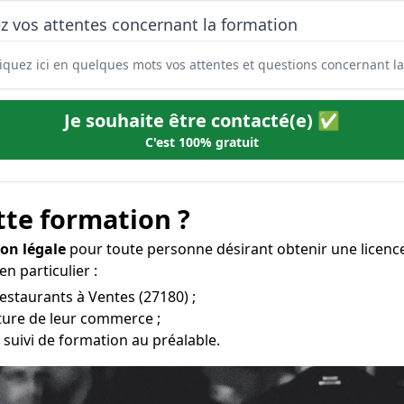
z vos attentes concernant la formation
Je souhaite être contacté(e) ✅
C'est 100% gratuit
tte formation ?
ion légale
pour toute personne désirant obtenir une licenc
en particulier :
restaurants à Ventes (27180) ;
rture de leur commerce ;
 suivi de formation au préalable.