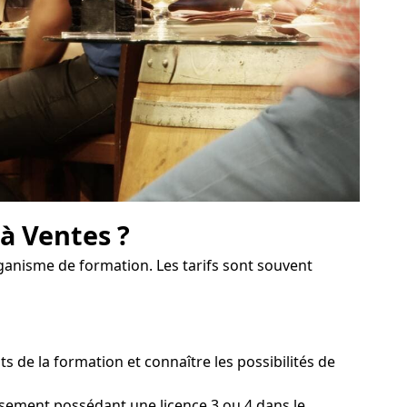
 à Ventes ?
organisme de formation. Les tarifs sont souvent
de la formation et connaître les possibilités de
issement possédant une licence 3 ou 4 dans le