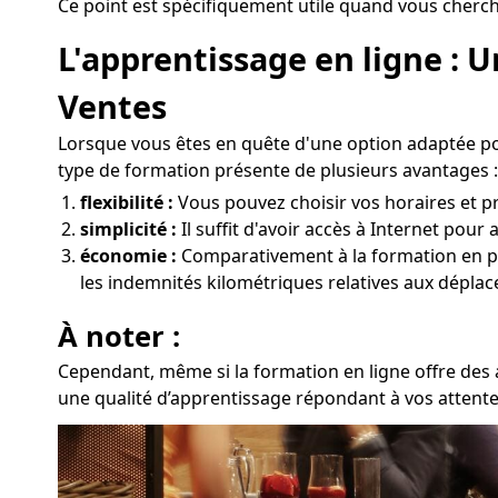
Ce point est spécifiquement utile quand vous cherch
L'apprentissage en ligne : 
Ventes
Lorsque vous êtes en quête d'une option adaptée pou
type de formation présente de plusieurs avantages :
flexibilité :
Vous pouvez choisir vos horaires et pr
simplicité :
Il suffit d'avoir accès à Internet pour
économie :
Comparativement à la formation en prés
les indemnités kilométriques relatives aux déplac
À noter :
Cependant, même si la formation en ligne offre des a
une qualité d’apprentissage répondant à vos attente