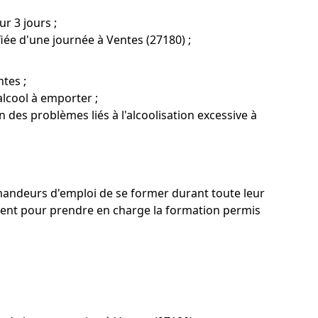
r 3 jours ;
fiée d'une journée à Ventes (27180) ;
tes ;
alcool à emporter ;
n des problèmes liés à l'alcoolisation excessive à
 demandeurs d'emploi de se former durant toute leur
ent pour prendre en charge la formation permis