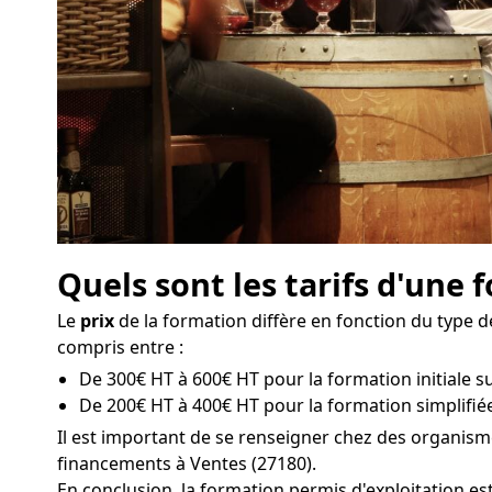
Quels sont les tarifs d'une 
Le
prix
de la formation diffère en fonction du type de
compris entre :
De 300€ HT à 600€ HT pour la formation initiale sur
De 200€ HT à 400€ HT pour la formation simplifiée
Il est important de se renseigner chez des organism
financements à Ventes (27180).
En conclusion, la formation permis d'exploitation es