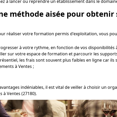
ez à lancer ou reprendre un établissement dans le domaine 
Une méthode aisée pour obtenir 
r réaliser votre formation permis d'exploitation, vous po
ogresser à votre rythme, en fonction de vos disponibilités 
 aller sur votre espace de formation et parcourir les suppor
entiel, les frais sont souvent plus faibles en ligne car ils 
ements à Ventes ;
vantages indéniables, il est vital de veiller à choisir un 
s à Ventes (27180).