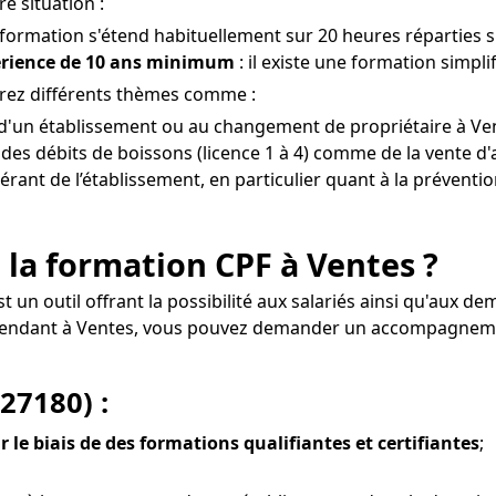
e situation :
 formation s'étend habituellement sur 20 heures réparties su
érience de 10 ans minimum
: il existe une formation simpli
drez différents thèmes comme :
re d'un établissement ou au changement de propriétaire à Ven
es débits de boissons (licence 1 à 4) comme de la vente d'
gérant de l’établissement, en particulier quant à la préventio
 la formation CPF à Ventes ?
st un outil offrant la possibilité aux salariés ainsi qu'aux
dépendant à Ventes, vous pouvez demander un accompagnem
27180) :
r le biais de des formations qualifiantes et certifiantes
;