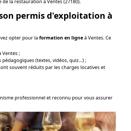
de la restauration à Ventes (27180).
son permis d'exploitation à
uvez opter pour la
formation en ligne
à Ventes. Ce
à Ventes ;
ts pédagogiques (textes, vidéos, quiz…) ;
sont souvent réduits par les charges locatives et
organisme professionnel et reconnu pour vous assurer