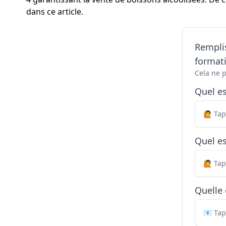
dans ce article.
Remplis
formati
Cela ne 
Quel e
Quel es
Quelle 