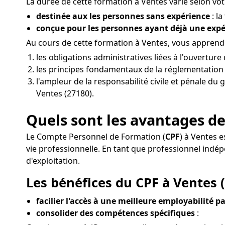
La durée de cette formation à Ventes varie selon votr
destinée aux les personnes sans expérience
: la
conçue pour les personnes ayant déjà une exp
Au cours de cette formation à Ventes, vous appren
les obligations administratives liées à l'ouvertu
les principes fondamentaux de la réglementation d
l'ampleur de la responsabilité civile et pénale du 
Ventes (27180).
Quels sont les avantages de
Le Compte Personnel de Formation (
CPF
) à Ventes e
vie professionnelle. En tant que professionnel in
d'exploitation.
Les bénéfices du CPF à Ventes (
facilier l'accès à une meilleure employabilité pa
consolider des compétences spécifiques
: