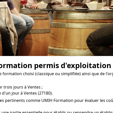
formation permis d'exploitation
 formation choisi (classique ou simplifiée) ainsi que de l'
 trois jours à Ventes ;
 d'un jour à Ventes (27180).
es pertinents comme UMIH Formation pour évaluer les coûts 
t une partie essentielle pour établir ou reprendre un établ