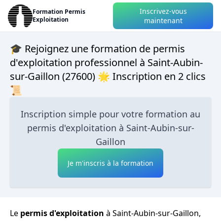
Inscrivez-vous
Formation Permis
Exploitation
maintenant
🎓 Rejoignez une formation de permis
d'exploitation professionnel à Saint-Aubin-
sur-Gaillon (27600) 🌟 Inscription en 2 clics
📜
Inscription simple pour votre formation au
permis d'exploitation à Saint-Aubin-sur-
Gaillon
Je m'inscris à la formation
Le
permis d'exploitation
à Saint-Aubin-sur-Gaillon,