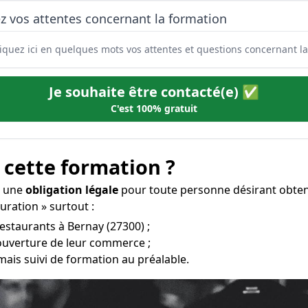
z vos attentes concernant la formation
Je souhaite être contacté(e) ✅
C'est 100% gratuit
 cette formation ?
t une
obligation légale
pour toute personne désirant obten
auration » surtout :
restaurants à Bernay (27300) ;
l’ouverture de leur commerce ;
mais suivi de formation au préalable.