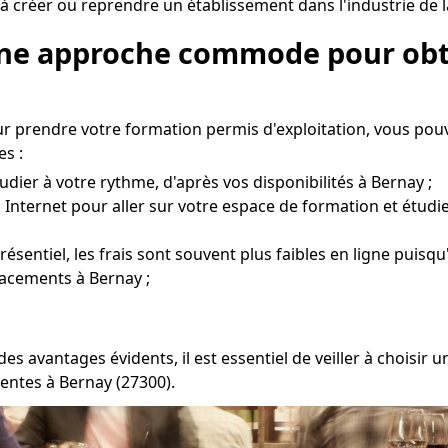
à créer ou reprendre un établissement dans l'industrie de l
 Une approche commode pour obt
 prendre votre formation permis d'exploitation, vous pou
s :
dier à votre rythme, d'après vos disponibilités à Bernay ;
 Internet pour aller sur votre espace de formation et étudi
entiel, les frais sont souvent plus faibles en ligne puisqu'
lacements à Bernay ;
s avantages évidents, il est essentiel de veiller à choisi
entes à Bernay (27300).