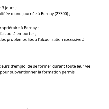
 3 jours ;
ifiée d'une journée à Bernay (27300) ;
opriétaire à Bernay ;
'alcool à emporter ;
des problèmes liés à l'alcoolisation excessive à
deurs d'emploi de se former durant toute leur vie
 pour subventionner la formation permis