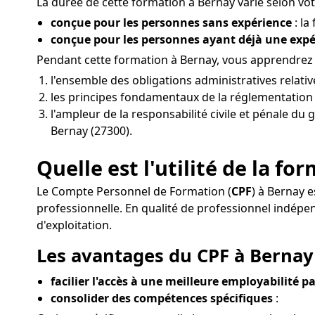
La durée de cette formation à Bernay varie selon votr
conçue pour les personnes sans expérience
: la
conçue pour les personnes ayant déjà une exp
Pendant cette formation à Bernay, vous apprendrez d
l'ensemble des obligations administratives relati
les principes fondamentaux de la réglementation de
l'ampleur de la responsabilité civile et pénale du 
Bernay (27300).
Quelle est l'utilité de la f
Le Compte Personnel de Formation (
CPF
) à Bernay 
professionnelle. En qualité de professionnel indép
d'exploitation.
Les avantages du CPF à Bernay 
facilier l'accès à une meilleure employabilité pa
consolider des compétences spécifiques
: