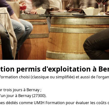
ation permis d'exploitation à Be
formation choisi (classique ou simplifiée) et aussi de l'org
r trois jours à Bernay ;
'un jour à Bernay (27300).
mes dédiés comme UMIH Formation pour évaluer les coûts de 