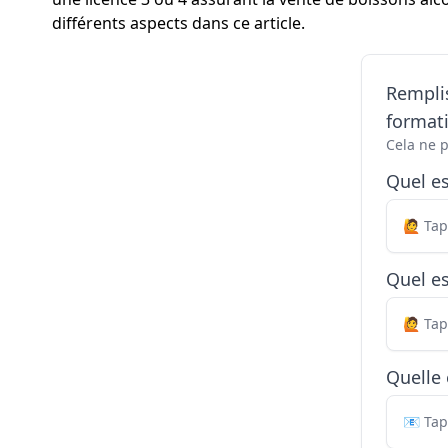
différents aspects dans ce article.
Remplis
formati
Cela ne 
Quel e
Quel es
Quelle 