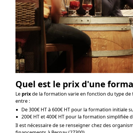
Quel est le prix d'une form
Le
prix
de la formation varie en fonction du type de 
entre :
De 300€ HT à 600€ HT pour la formation initiale su
200€ HT et 400€ HT pour la formation simplifiée d
Il est nécessaire de se renseigner chez des organis
financements à Bernay (27300).