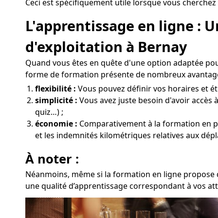
Ceci est spécifiquement utile lorsque vous cherchez 
L'apprentissage en ligne :
d'exploitation à Bernay
Quand vous êtes en quête d'une option adaptée pour
forme de formation présente de nombreux avantage
flexibilité :
Vous pouvez définir vos horaires et étu
simplicité :
Vous avez juste besoin d'avoir accès à
quiz…) ;
économie :
Comparativement à la formation en prés
et les indemnités kilométriques relatives aux dép
À noter :
Néanmoins, même si la formation en ligne propose de
une qualité d’apprentissage correspondant à vos att