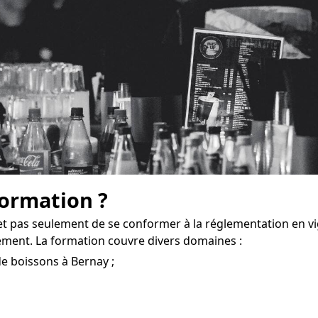
formation ?
t pas seulement de se conformer à la réglementation en v
ement. La formation couvre divers domaines :
e boissons à Bernay ;