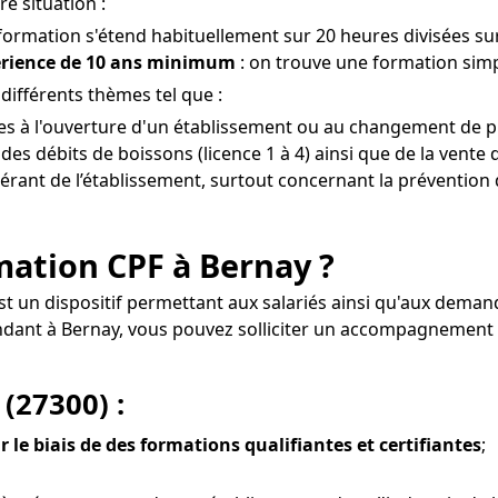
e situation :
 formation s'étend habituellement sur 20 heures divisées sur
érience de 10 ans minimum
: on trouve une formation simpl
ifférents thèmes tel que :
ves à l'ouverture d'un établissement ou au changement de pr
s débits de boissons (licence 1 à 4) ainsi que de la vente d
gérant de l’établissement, surtout concernant la prévention 
ormation CPF à Bernay ?
est un dispositif permettant aux salariés ainsi qu'aux deman
endant à Bernay, vous pouvez solliciter un accompagnement
(27300) :
r le biais de des formations qualifiantes et certifiantes
;