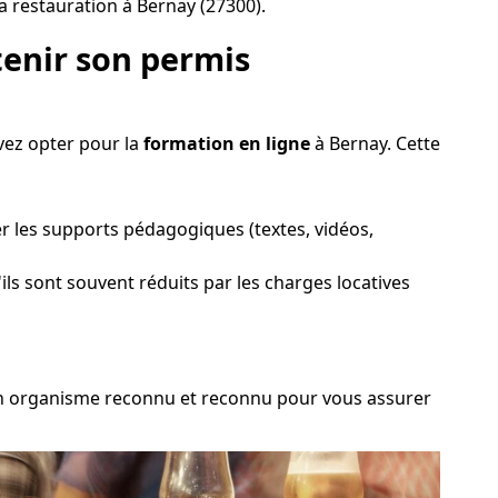
a restauration à Bernay (27300).
enir son permis
vez opter pour la
formation en ligne
à Bernay. Cette
er les supports pédagogiques (textes, vidéos,
ils sont souvent réduits par les charges locatives
r un organisme reconnu et reconnu pour vous assurer