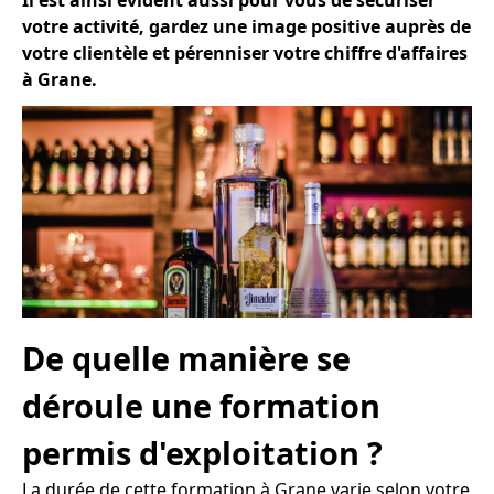
Il est ainsi évident aussi pour vous de sécuriser
votre activité, gardez une image positive auprès de
votre clientèle et pérenniser votre chiffre d'affaires
à Grane.
De quelle manière se
déroule une formation
permis d'exploitation ?
La durée de cette formation à Grane varie selon votre