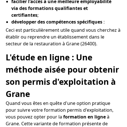
facilier l'accès à une meilleure employabilité
via des formations qualifiantes et
certifiantes
;
développer des compétences spécifiques
:
Ceci est particulièrement utile quand vous cherchez à
établir ou reprendre un établissement dans le
secteur de la restauration à Grane (26400).
L'étude en ligne : Une
méthode aisée pour obtenir
son permis d'exploitation à
Grane
Quand vous êtes en quête d'une option pratique
pour suivre votre formation permis d'exploitation,
vous pouvez opter pour la
formation en ligne
à
Grane. Cette variante de formation présente de