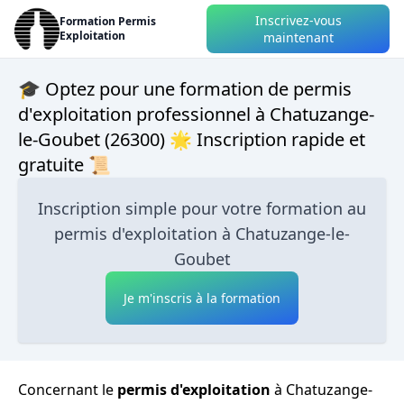
Inscrivez-vous
Formation Permis
Exploitation
maintenant
🎓 Optez pour une formation de permis
d'exploitation professionnel à Chatuzange-
le-Goubet (26300) 🌟 Inscription rapide et
gratuite 📜
Inscription simple pour votre formation au
permis d'exploitation à Chatuzange-le-
Goubet
Je m'inscris à la formation
Concernant le
permis d'exploitation
à Chatuzange-