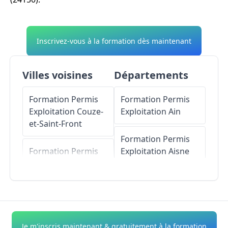
Inscrivez-vous à la formation dès maintenant
Villes voisines
Départements
Formation Permis
Formation Permis
Exploitation
Couze-
Exploitation
Ain
et-Saint-Front
Formation Permis
Formation Permis
Exploitation
Aisne
Exploitation
Pontours
Formation Permis
Exploitation
Allier
Formation Permis
Exploitation
Bayac
Formation Permis
Je m'inscris maintenant & gratuitement à la formation