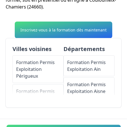
Chamiers (24660).
Inscrivez-vous à la formation dès maintenant
Villes voisines
Départements
Formation Permis
Formation Permis
Exploitation
Exploitation
Ain
Périgueux
Formation Permis
Formation Permis
Exploitation
Aisne
Exploitation
Marsac-sur-l'Isle
Formation Permis
Exploitation
Allier
Formation Permis
Exploitation
Atur