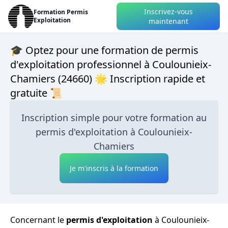
Inscrivez-vous
Formation Permis
Exploitation
maintenant
🎓 Optez pour une formation de permis
d'exploitation professionnel à Coulounieix-
Chamiers (24660) 🌟 Inscription rapide et
gratuite 📜
Inscription simple pour votre formation au
permis d'exploitation à Coulounieix-
Chamiers
Je m'inscris à la formation
Concernant le
permis d'exploitation
à Coulounieix-