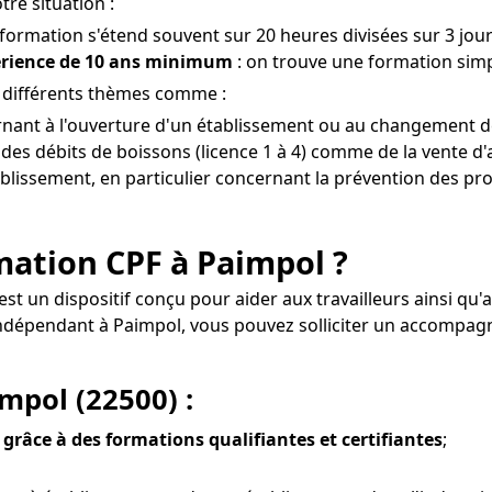
re situation :
 formation s'étend souvent sur 20 heures divisées sur 3 jour
érience de 10 ans minimum
: on trouve une formation simp
z différents thèmes comme :
rnant à l'ouverture d'un établissement ou au changement de
es débits de boissons (licence 1 à 4) comme de la vente d'
tablissement, en particulier concernant la prévention des pro
ormation CPF à Paimpol ?
 est un dispositif conçu pour aider aux travailleurs ainsi 
l indépendant à Paimpol, vous pouvez solliciter un accomp
impol (22500) :
 grâce à des formations qualifiantes et certifiantes
;