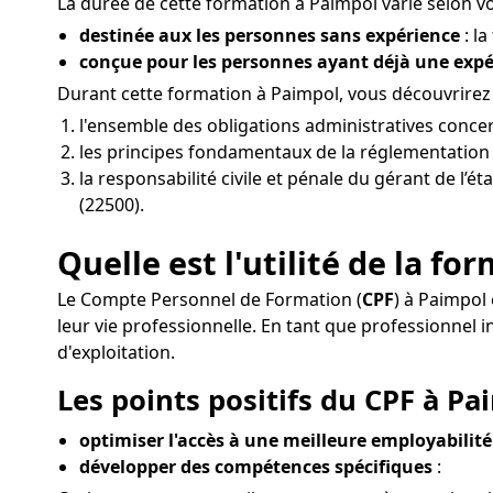
La durée de cette formation à Paimpol varie selon vot
destinée aux les personnes sans expérience
: la
conçue pour les personnes ayant déjà une exp
Durant cette formation à Paimpol, vous découvrire
l'ensemble des obligations administratives conce
les principes fondamentaux de la réglementation d
la responsabilité civile et pénale du gérant de l’é
(22500).
Quelle est l'utilité de la f
Le Compte Personnel de Formation (
CPF
) à Paimpol
leur vie professionnelle. En tant que professionne
d'exploitation.
Les points positifs du CPF à Pa
optimiser l'accès à une meilleure employabilité
développer des compétences spécifiques
: