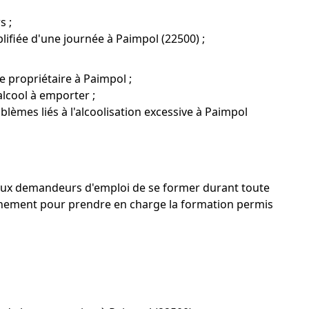
s ;
lifiée d'une journée à Paimpol (22500) ;
 propriétaire à Paimpol ;
alcool à emporter ;
blèmes liés à l'alcoolisation excessive à Paimpol
qu'aux demandeurs d'emploi de se former durant toute
agnement pour prendre en charge la formation permis