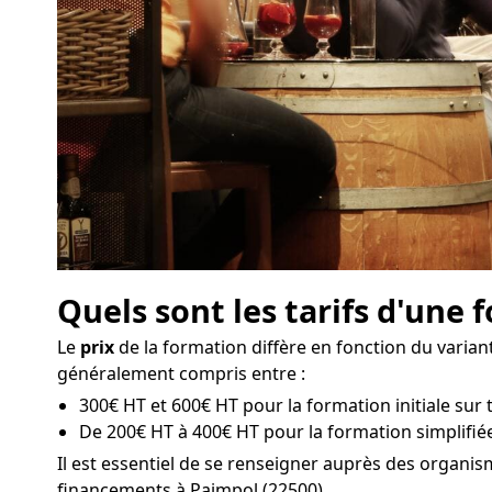
Quels sont les tarifs d'une
Le
prix
de la formation diffère en fonction du variant
généralement compris entre :
300€ HT et 600€ HT pour la formation initiale sur t
De 200€ HT à 400€ HT pour la formation simplifiée
Il est essentiel de se renseigner auprès des organi
financements à Paimpol (22500).