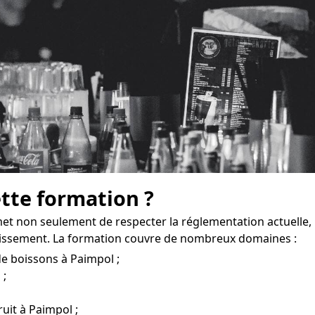
ette formation ?
et non seulement de respecter la réglementation actuelle,
lissement. La formation couvre de nombreux domaines :
de boissons à Paimpol ;
 ;
ruit à Paimpol ;