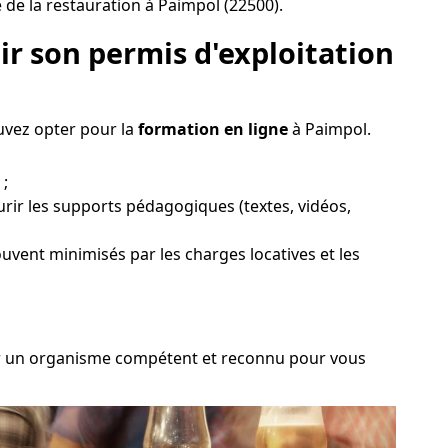
de la restauration à Paimpol (22500).
r son permis d'exploitation
ouvez opter pour la
formation en ligne
à Paimpol.
 ;
rir les supports pédagogiques (textes, vidéos,
souvent minimisés par les charges locatives et les
isir un organisme compétent et reconnu pour vous