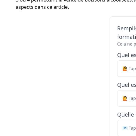
aspects dans ce article.
Remplis
formati
Cela ne 
Quel e
Quel es
Quelle 