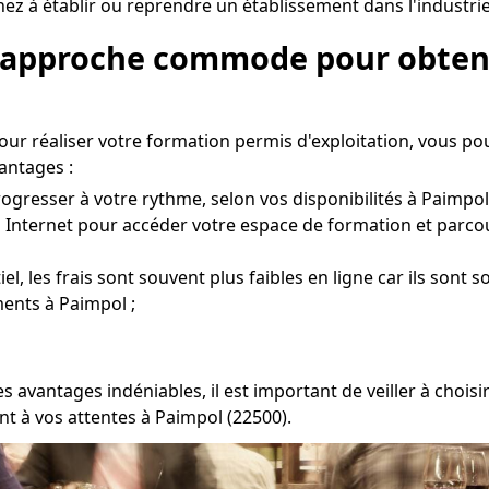
 à établir ou reprendre un établissement dans l'industrie 
e approche commode pour obteni
our réaliser votre formation permis d'exploitation, vous p
antages :
ogresser à votre rythme, selon vos disponibilités à Paimpol
à Internet pour accéder votre espace de formation et parcou
l, les frais sont souvent plus faibles en ligne car ils sont 
ents à Paimpol ;
es avantages indéniables, il est important de veiller à cho
t à vos attentes à Paimpol (22500).