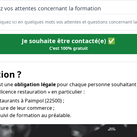
z vos attentes concernant la formation
Je souhaite être contacté(e) ✅
C'est 100% gratuit
ion ?
est une
obligation légale
pour chaque personne souhaitant o
icence restauration » en particulier :
staurants à Paimpol (22500) ;
rture de leur commerce ;
uivi de formation au préalable.