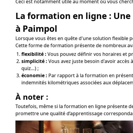
Ceci est notamment utile au moment où vous cherchez
La formation en ligne : Un
à Paimpol
Lorsque vous êtes en quête d'une solution flexible p
Cette forme de formation présente de nombreux av
flexibilité :
Vous pouvez définir vos horaires et pr
simplicité :
Vous avez juste besoin d'avoir accès 
quiz…) ;
économie :
Par rapport à la formation en présentie
indemnités kilométriques associées aux déplacem
À noter :
Toutefois, même si la formation en ligne présente d
promettre une qualité d’apprentissage correspondan