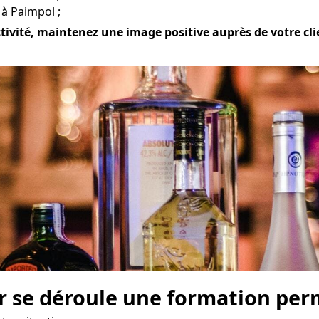
 à Paimpol ;
ctivité, maintenez une image positive auprès de votre clie
r se déroule une formation perm