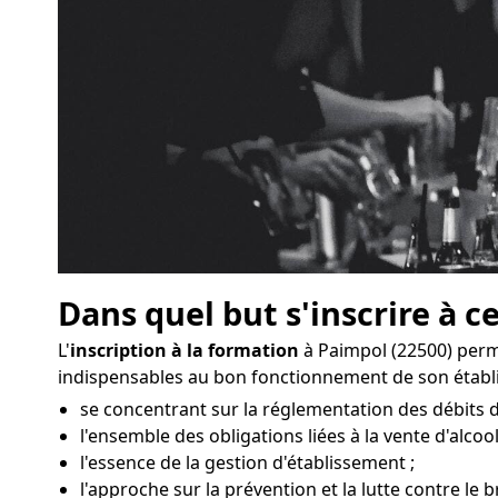
Dans quel but s'inscrire à c
L'
inscription à la formation
à Paimpol (22500) perm
indispensables au bon fonctionnement de son étab
se concentrant sur la réglementation des débits 
l'ensemble des obligations liées à la vente d'alcool
l'essence de la gestion d'établissement ;
l'approche sur la prévention et la lutte contre le b