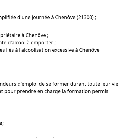
plifiée d'une journée à Chenôve (21300) ;
priétaire à Chenôve ;
te d'alcool à emporter ;
s liés à l'alcoolisation excessive à Chenôve
andeurs d'emploi de se former durant toute leur vie
nt pour prendre en charge la formation permis
es
;