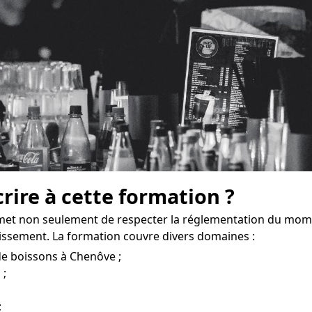
crire à cette formation ?
et non seulement de respecter la réglementation du momen
issement. La formation couvre divers domaines :
de boissons à Chenôve ;
 ;
;