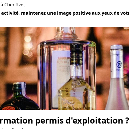
 à Chenôve ;
ctivité, maintenez une image positive aux yeux de votre c
mation permis d'exploitation 