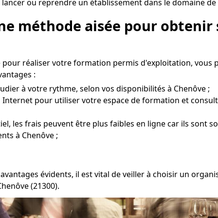
 lancer ou reprendre un établissement dans le domaine de 
Une méthode aisée pour obtenir 
pour réaliser votre formation permis d'exploitation, vous
vantages :
udier à votre rythme, selon vos disponibilités à Chenôve ;
 Internet pour utiliser votre espace de formation et consul
l, les frais peuvent être plus faibles en ligne car ils sont s
ents à Chenôve ;
avantages évidents, il est vital de veiller à choisir un or
Chenôve (21300).