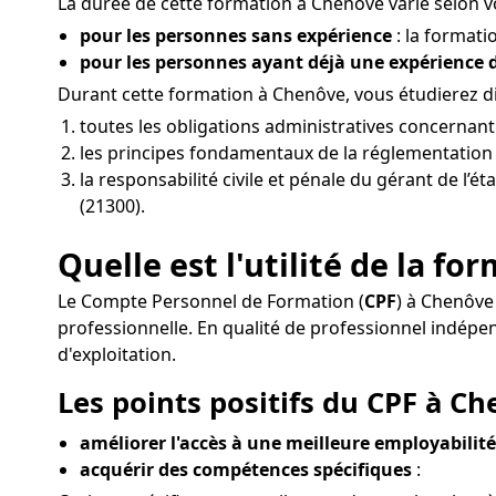
La durée de cette formation à Chenôve varie selon vo
pour les personnes sans expérience
: la formati
pour les personnes ayant déjà une expérience
Durant cette formation à Chenôve, vous étudierez 
toutes les obligations administratives concernan
les principes fondamentaux de la réglementation d
la responsabilité civile et pénale du gérant de l’
(21300).
Quelle est l'utilité de la f
Le Compte Personnel de Formation (
CPF
) à Chenôve
professionnelle. En qualité de professionnel indé
d'exploitation.
Les points positifs du CPF à Ch
améliorer l'accès à une meilleure employabilité 
acquérir des compétences spécifiques
: