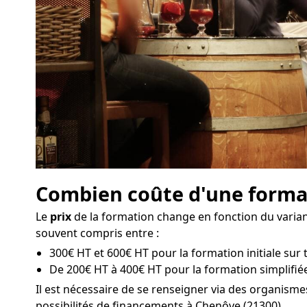
Combien coûte d'une format
Le
prix
de la formation change en fonction du variant
souvent compris entre :
300€ HT et 600€ HT pour la formation initiale sur 
De 200€ HT à 400€ HT pour la formation simplifié
Il est nécessaire de se renseigner via des organis
possibilités de financements à Chenôve (21300).