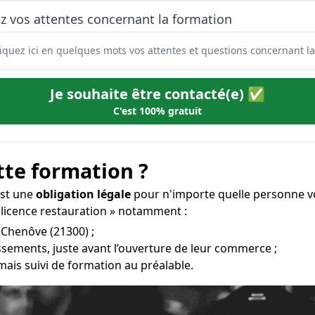
z vos attentes concernant la formation
Je souhaite être contacté(e) ✅
C'est 100% gratuit
tte formation ?
est une
obligation légale
pour n'importe quelle personne vo
 licence restauration » notamment :
à Chenôve (21300) ;
ssements, juste avant l’ouverture de leur commerce ;
mais suivi de formation au préalable.