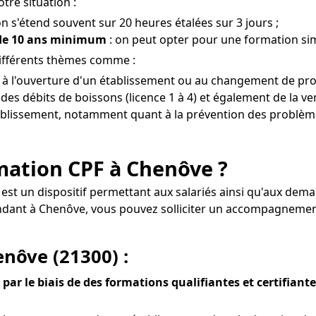
tre situation :
on s'étend souvent sur 20 heures étalées sur 3 jours ;
 de 10 ans minimum
: on peut opter pour une formation sim
différents thèmes comme :
t à l'ouverture d'un établissement ou au changement de pro
es débits de boissons (licence 1 à 4) et également de la ven
établissement, notamment quant à la prévention des problème
ormation CPF à Chenôve ?
 est un dispositif permettant aux salariés ainsi qu'aux dem
pendant à Chenôve, vous pouvez solliciter un accompagneme
enôve (21300) :
par le biais de des formations qualifiantes et certifiant