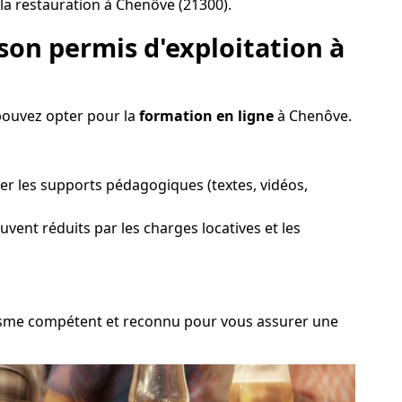
la restauration à Chenôve (21300).
son permis d'exploitation à
 pouvez opter pour la
formation en ligne
à Chenôve.
ter les supports pédagogiques (textes, vidéos,
ouvent réduits par les charges locatives et les
ganisme compétent et reconnu pour vous assurer une