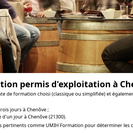
ion permis d'exploitation à Ch
e de formation choisi (classique ou simplifiée) et égalemen
trois jours à Chenôve ;
e d'un jour à Chenôve (21300).
mes pertinents comme UMIH Formation pour déterminer les co