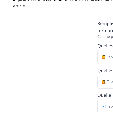
article.
Remplis
formati
Cela ne 
Quel e
Quel es
Quelle 