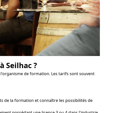
à Seilhac ?
 l'organisme de formation. Les tarifs sont souvent
e la formation et connaître les possibilités de
sement possédant une licence 3 ou 4 dans l'industrie