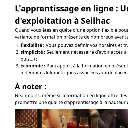
L'apprentissage en ligne :
d'exploitation à Seilhac
Quand vous êtes en quête d'une option flexible pour
variante de formation présente de nombreux avanta
flexibilité :
Vous pouvez définir vos horaires et trav
simplicité :
Seulement nécessaire d'avoir accès à 
quiz…) ;
économie :
Par rapport à la formation en présentie
indemnités kilométriques associées aux déplaceme
À noter :
Néanmoins, même si la formation en ligne offre des 
promettre une qualité d’apprentissage à la hauteur d