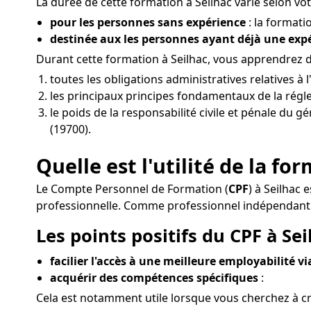
La durée de cette formation à Seilhac varie selon votr
pour les personnes sans expérience
: la formati
destinée aux les personnes ayant déjà une ex
Durant cette formation à Seilhac, vous apprendrez 
toutes les obligations administratives relatives à
les principaux principes fondamentaux de la réglem
le poids de la responsabilité civile et pénale du g
(19700).
Quelle est l'utilité de la fo
Le Compte Personnel de Formation (
CPF
) à Seilhac 
professionnelle. Comme professionnel indépendant à
Les points positifs du CPF à Sei
facilier l'accès à une meilleure employabilité v
acquérir des compétences spécifiques
:
Cela est notamment utile lorsque vous cherchez à cr