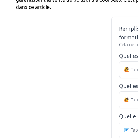
dans ce article.
Remplis
formati
Cela ne 
Quel e
Quel es
Quelle 