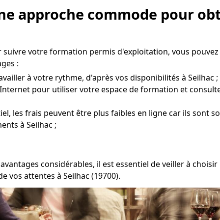
 Une approche commode pour obt
 suivre votre formation permis d'exploitation, vous pouvez
ges :
ailler à votre rythme, d'après vos disponibilités à Seilhac ;
Internet pour utiliser votre espace de formation et consult
l, les frais peuvent être plus faibles en ligne car ils sont 
nts à Seilhac ;
avantages considérables, il est essentiel de veiller à choi
e vos attentes à Seilhac (19700).