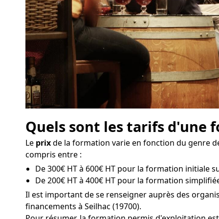
Quels sont les tarifs d'une 
Le
prix
de la formation varie en fonction du genre de
compris entre :
De 300€ HT à 600€ HT pour la formation initiale sur
De 200€ HT à 400€ HT pour la formation simplifiée 
Il est important de se renseigner auprès des organ
financements à Seilhac (19700).
Pour résumer, la formation permis d'exploitation est