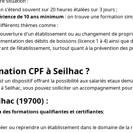
e situation :
on s'étend souvent sur 20 heures étalées sur 3 jours ;
périence de 10 ans minimum
: on trouve une formation simpl
différents thèmes comme :
 l'ouverture d'un établissement ou au changement de proprié
entation des débits de boissons (licence 1 à 4) ainsi que d
érant de l’établissement, surtout quant à la prévention des pr
rmation CPF à Seilhac ?
est un dispositif offrant la possibilité aux salariés etaux d
 Seilhac, vous pouvez solliciter un accompagnement pour f
lhac (19700) :
ia des formations qualifiantes et certifiantes
;
éer ou reprendre un établissement dans le domaine de la re