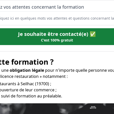
z vos attentes concernant la formation
Je souhaite être contacté(e) ✅
C'est 100% gratuit
tte formation ?
t une
obligation légale
pour n'importe quelle personne voul
 licence restauration » notamment :
taurants à Seilhac (19700) ;
’ouverture de leur commerce ;
 suivi de formation au préalable.