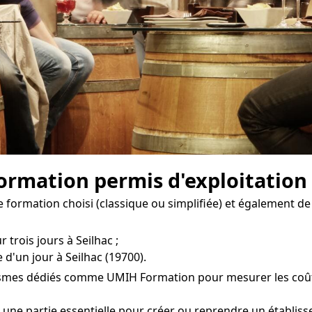
formation permis d'exploitation 
 formation choisi (classique ou simplifiée) et également de
 trois jours à Seilhac ;
d'un jour à Seilhac (19700).
ismes dédiés comme UMIH Formation pour mesurer les coûts d
 une partie essentielle pour créer ou reprendre un établis