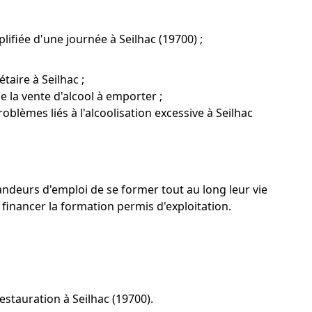
ifiée d'une journée à Seilhac (19700) ;
taire à Seilhac ;
e la vente d'alcool à emporter ;
oblèmes liés à l'alcoolisation excessive à Seilhac
emandeurs d'emploi de se former tout au long leur vie
inancer la formation permis d'exploitation.
stauration à Seilhac (19700).