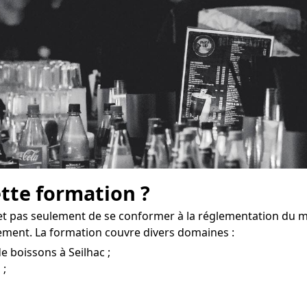
ette formation ?
et pas seulement de se conformer à la réglementation du 
ement. La formation couvre divers domaines :
e boissons à Seilhac ;
 ;