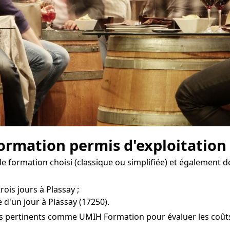
formation permis d'exploitation 
 formation choisi (classique ou simplifiée) et également de
rois jours à Plassay ;
 d'un jour à Plassay (17250).
es pertinents comme UMIH Formation pour évaluer les coûts d