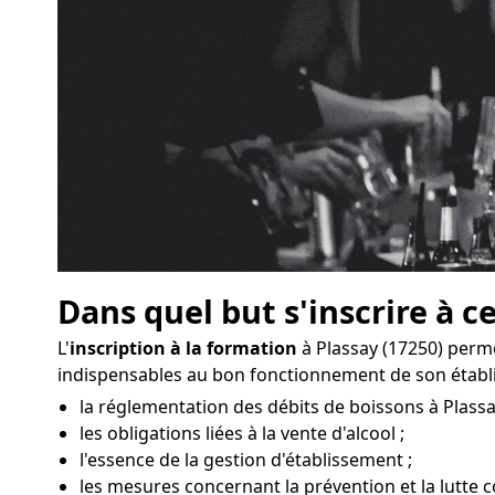
Dans quel but s'inscrire à c
L'
inscription à la formation
à Plassay (17250) perm
indispensables au bon fonctionnement de son établ
la réglementation des débits de boissons à Plassa
les obligations liées à la vente d'alcool ;
l'essence de la gestion d'établissement ;
les mesures concernant la prévention et la lutte co