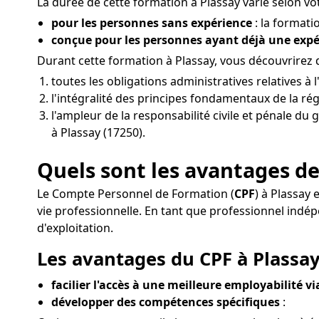
La durée de cette formation à Plassay varie selon vot
pour les personnes sans expérience
: la formati
conçue pour les personnes ayant déjà une exp
Durant cette formation à Plassay, vous découvrirez
toutes les obligations administratives relatives 
l'intégralité des principes fondamentaux de la rég
l'ampleur de la responsabilité civile et pénale du 
à Plassay (17250).
Quels sont les avantages de
Le Compte Personnel de Formation (
CPF
) à Plassay
vie professionnelle. En tant que professionnel in
d'exploitation.
Les avantages du CPF à Plassay
facilier l'accès à une meilleure employabilité v
développer des compétences spécifiques
: