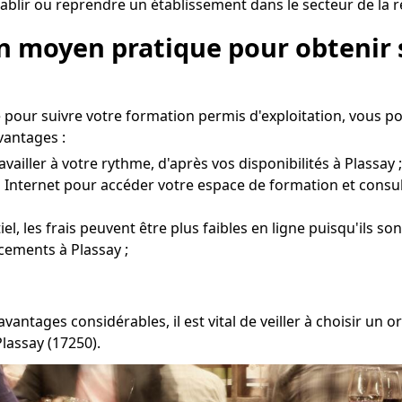
blir ou reprendre un établissement dans le secteur de la r
Un moyen pratique pour obtenir 
 pour suivre votre formation permis d'exploitation, vous p
vantages :
vailler à votre rythme, d'après vos disponibilités à Plassay ;
à Internet pour accéder votre espace de formation et consul
l, les frais peuvent être plus faibles en ligne puisqu'ils so
cements à Plassay ;
vantages considérables, il est vital de veiller à choisir 
lassay (17250).