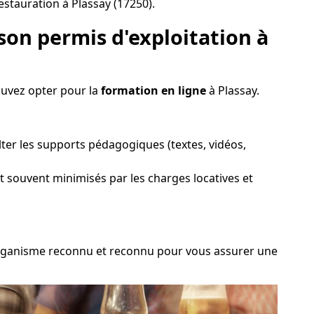
estauration à Plassay (17250).
son permis d'exploitation à
ouvez opter pour la
formation en ligne
à Plassay.
ter les supports pédagogiques (textes, vidéos,
nt souvent minimisés par les charges locatives et
un organisme reconnu et reconnu pour vous assurer une