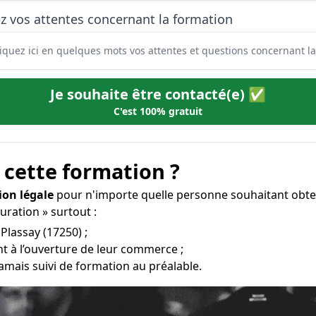
z vos attentes concernant la formation
Je souhaite être contacté(e) ✅
C'est 100% gratuit
 cette formation ?
ion légale
pour n'importe quelle personne souhaitant obte
auration » surtout :
 Plassay (17250) ;
t à l’ouverture de leur commerce ;
amais suivi de formation au préalable.