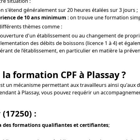
re situation :
on s'étend généralement sur 20 heures étalées sur 3 jours ;
érience de 10 ans minimum
: on trouve une formation simpl
 différents thèmes comme :
à l'ouverture d'un établissement ou au changement de proprié
lementation des débits de boissons (licence 1 à 4) et égalem
gérant de l’établissement, en particulier en matière la préve
 la formation CPF à Plassay ?
 est un mécanisme permettant aux travailleurs ainsi qu'aux
dépendant à Plassay, vous pouvez requérir un accompagneme
 (17250) :
ia des formations qualifiantes et certifiantes
;