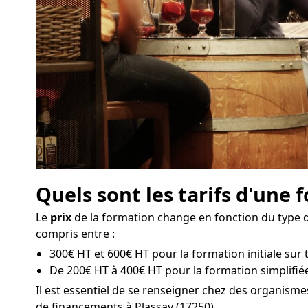
Quels sont les tarifs d'une 
Le
prix
de la formation change en fonction du type de
compris entre :
300€ HT et 600€ HT pour la formation initiale sur t
De 200€ HT à 400€ HT pour la formation simplifiée
Il est essentiel de se renseigner chez des organism
de financements à Plassay (17250).