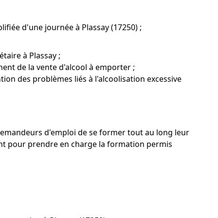
ifiée d'une journée à Plassay (17250) ;
taire à Plassay ;
ent de la vente d'alcool à emporter ;
ntion des problèmes liés à l'alcoolisation excessive
 demandeurs d'emploi de se former tout au long leur
nt pour prendre en charge la formation permis