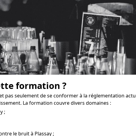
ette formation ?
et pas seulement de se conformer à la réglementation actu
issement. La formation couvre divers domaines :
y ;
ntre le bruit à Plassay ;