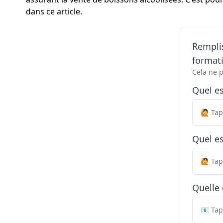
dans ce article.
Remplis
formati
Cela ne 
Quel e
Quel es
Quelle 