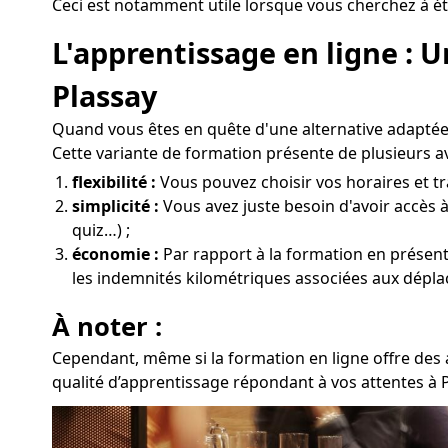
Ceci est notamment utile lorsque vous cherchez à éta
L'apprentissage en ligne : 
Plassay
Quand vous êtes en quête d'une alternative adaptée
Cette variante de formation présente de plusieurs a
flexibilité :
Vous pouvez choisir vos horaires et tra
simplicité :
Vous avez juste besoin d'avoir accès 
quiz…) ;
économie :
Par rapport à la formation en présentie
les indemnités kilométriques associées aux dépla
À noter :
Cependant, même si la formation en ligne offre des a
qualité d’apprentissage répondant à vos attentes à P