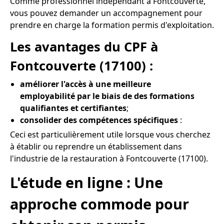
Comme professionnel indépendant à Fontcouverte,
vous pouvez demander un accompagnement pour
prendre en charge la formation permis d'exploitation.
Les avantages du CPF à
Fontcouverte (17100) :
améliorer l'accès à une meilleure
employabilité par le biais de des formations
qualifiantes et certifiantes
;
consolider des compétences spécifiques
:
Ceci est particulièrement utile lorsque vous cherchez
à établir ou reprendre un établissement dans
l'industrie de la restauration à Fontcouverte (17100).
L'étude en ligne : Une
approche commode pour