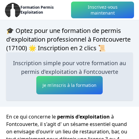
Inscrivez-vous
Formation Permis
Exploitation
maintenant
🎓 Optez pour une formation de permis
d'exploitation professionnel à Fontcouverte
(17100) 🌟 Inscription en 2 clics 📜
Inscription simple pour votre formation au
permis d'exploitation à Fontcouverte
Je m'inscris à la formation
En ce qui concerne le
permis d'exploitation
à
Fontcouverte, il s'agit d' un sésame essentiel quand
on envisage d'ouvrir un lieu de restauration, bar, ou