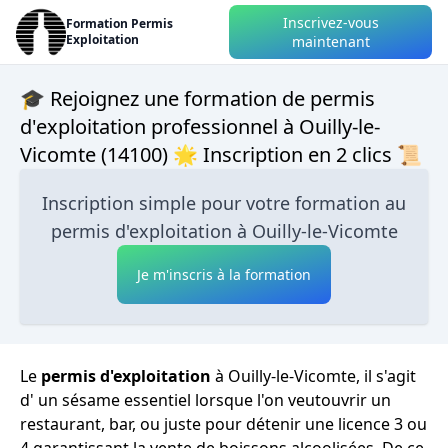
Inscrivez-vous
Formation Permis
Exploitation
maintenant
🎓 Rejoignez une formation de permis
d'exploitation professionnel à Ouilly-le-
Vicomte (14100) 🌟 Inscription en 2 clics 📜
Inscription simple pour votre formation au
permis d'exploitation à Ouilly-le-Vicomte
Je m'inscris à la formation
Le
permis d'exploitation
à Ouilly-le-Vicomte, il s'agit
d' un sésame essentiel lorsque l'on veutouvrir un
restaurant, bar, ou juste pour détenir une licence 3 ou