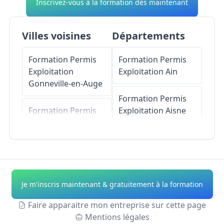
Inscrivez-vous à la formation dès maintenant
Villes voisines
Départements
Formation Permis
Formation Permis
Exploitation
Exploitation
Ain
Gonneville-en-Auge
Formation Permis
Formation Permis
Exploitation
Aisne
Exploitation
Sallenelles
Formation Permis
Exploitation
Allier
Formation Permis
Exploitation
Formation Permis
Je m'inscris maintenant & gratuitement à la formation
Ouistreham
Exploitation
Alpes-
de-Haute-Provence
Faire apparaitre mon entreprise sur cette page
Formation Permis
Mentions légales