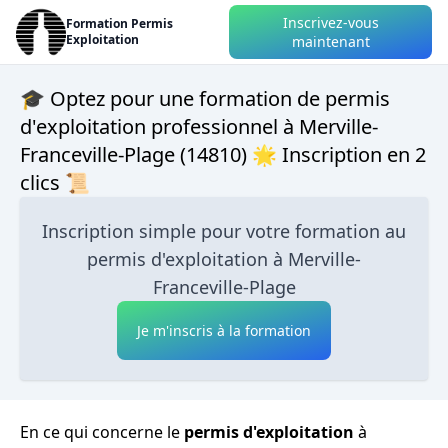
Inscrivez-vous
Formation Permis
Exploitation
maintenant
🎓 Optez pour une formation de permis
d'exploitation professionnel à Merville-
Franceville-Plage (14810) 🌟 Inscription en 2
clics 📜
Inscription simple pour votre formation au
permis d'exploitation à Merville-
Franceville-Plage
Je m'inscris à la formation
En ce qui concerne le
permis d'exploitation
à