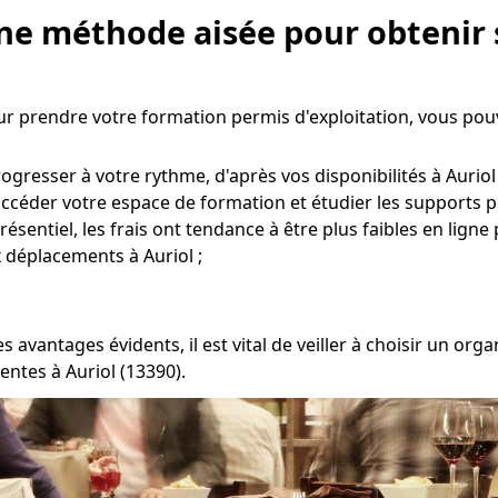
Une méthode aisée pour obtenir 
ur prendre votre formation permis d'exploitation, vous pou
gresser à votre rythme, d'après vos disponibilités à Auriol 
r accéder votre espace de formation et étudier les supports 
entiel, les frais ont tendance à être plus faibles en ligne
x déplacements à Auriol ;
s avantages évidents, il est vital de veiller à choisir un o
ntes à Auriol (13390).