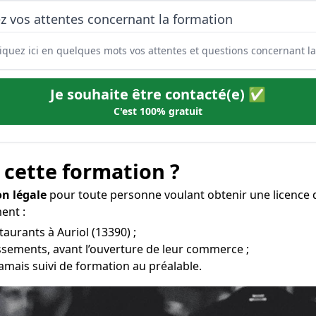
z vos attentes concernant la formation
Je souhaite être contacté(e) ✅
C'est 100% gratuit
 cette formation ?
on légale
pour toute personne voulant obtenir une licence 
ent :
taurants à Auriol (13390) ;
issements, avant l’ouverture de leur commerce ;
amais suivi de formation au préalable.