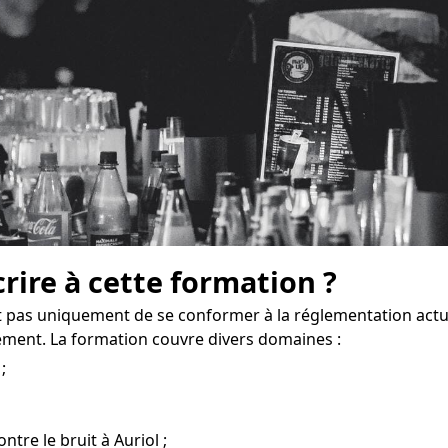
crire à cette formation ?
t pas uniquement de se conformer à la réglementation actu
ement. La formation couvre divers domaines :
;
ntre le bruit à Auriol ;