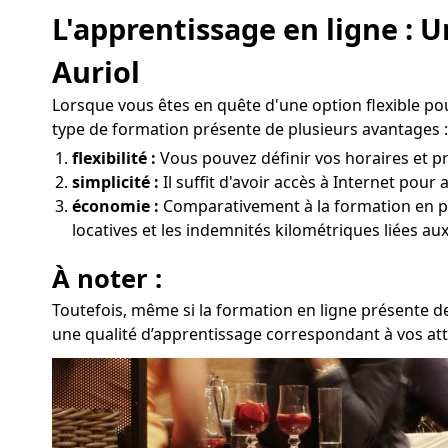
L'apprentissage en ligne : 
Auriol
Lorsque vous êtes en quête d'une option flexible po
type de formation présente de plusieurs avantages :
flexibilité :
Vous pouvez définir vos horaires et pro
simplicité :
Il suffit d'avoir accès à Internet pou
économie :
Comparativement à la formation en prés
locatives et les indemnités kilométriques liées au
À noter :
Toutefois, même si la formation en ligne présente de
une qualité d’apprentissage correspondant à vos atte