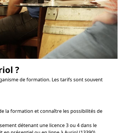
iol ?
organisme de formation. Les tarifs sont souvent
 la formation et connaître les possibilités de
ssement détenant une licence 3 ou 4 dans le
 en présentiel ou en ligne à Auriol (13390).