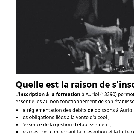
Quelle est la raison de s'ins
L'
inscription à la formation
à Auriol (13390) perme
essentielles au bon fonctionnement de son établiss
la réglementation des débits de boissons à Auriol 
les obligations liées à la vente d'alcool ;
l'essence de la gestion d'établissement ;
les mesures concernant la prévention et la lutte co