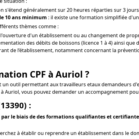
 situation :
on s'étend généralement sur 20 heures réparties sur 3 jours
 de 10 ans minimum
: il existe une formation simplifiée d'un
différents thèmes comme :
à l'ouverture d'un établissement ou au changement de propri
entation des débits de boissons (licence 1 à 4) ainsi que d
gérant de l’établissement, notamment concernant la préventio
rmation CPF à Auriol ?
est un outil permettant aux travailleurs etaux demandeurs d
 à Auriol, vous pouvez demander un accompagnement pour s
13390) :
par le biais de des formations qualifiantes et certifiant
rchez à établir ou reprendre un établissement dans le doma