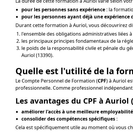
La durée de cette formation à Auriol varie selon votre
pour les personnes sans expérience
: la formati
pour les personnes ayant déjà une expérience
Durant cette formation à Auriol, vous découvrirez 
l'ensemble des obligations administratives liées 
les principaux principes fondamentaux de la réglem
le poids de la responsabilité civile et pénale du 
Auriol (13390).
Quelle est l'utilité de la fo
Le Compte Personnel de Formation (
CPF
) à Auriol 
professionnelle. Comme professionnel indépendant
Les avantages du CPF à Auriol (
améliorer l'accès à une meilleure employabilité 
consolider des compétences spécifiques
:
Cela est spécifiquement utile au moment où vous che