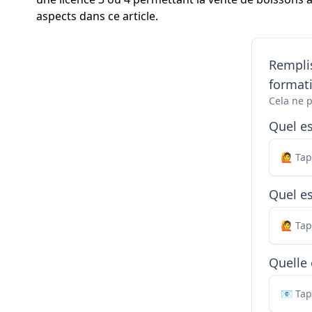
aspects dans ce article.
Remplis
formati
Cela ne 
Quel e
Quel es
Quelle 