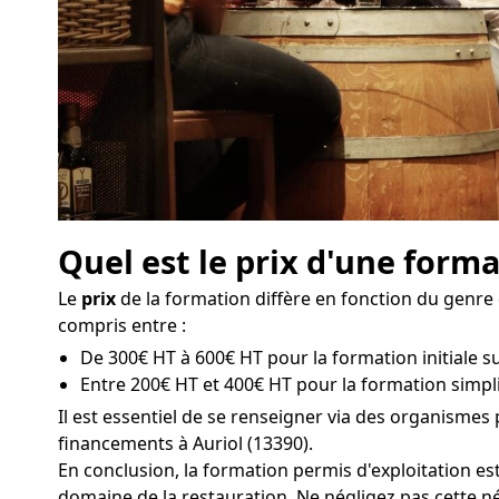
Quel est le prix d'une forma
Le
prix
de la formation diffère en fonction du genre 
compris entre :
De 300€ HT à 600€ HT pour la formation initiale sur
Entre 200€ HT et 400€ HT pour la formation simplif
Il est essentiel de se renseigner via des organisme
financements à Auriol (13390).
En conclusion, la formation permis d'exploitation es
domaine de la restauration. Ne négligez pas cette néc