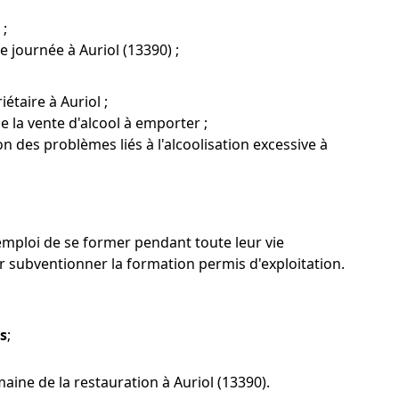
 ;
e journée à Auriol (13390) ;
étaire à Auriol ;
e la vente d'alcool à emporter ;
n des problèmes liés à l'alcoolisation excessive à
'emploi de se former pendant toute leur vie
ubventionner la formation permis d'exploitation.
es
;
ine de la restauration à Auriol (13390).