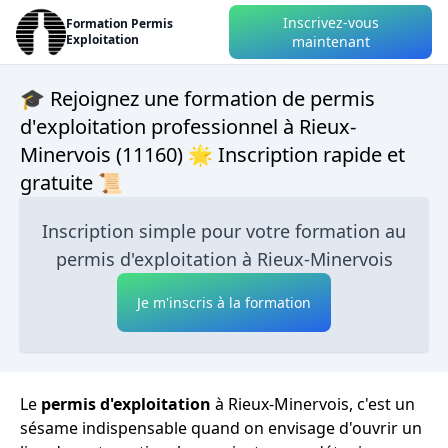
Inscrivez-vous
Formation Permis
Exploitation
maintenant
🎓 Rejoignez une formation de permis
d'exploitation professionnel à Rieux-
Minervois (11160) 🌟 Inscription rapide et
gratuite 📜
Inscription simple pour votre formation au
permis d'exploitation à Rieux-Minervois
Je m'inscris à la formation
Le
permis d'exploitation
à Rieux-Minervois, c'est un
sésame indispensable quand on envisage d'ouvrir un