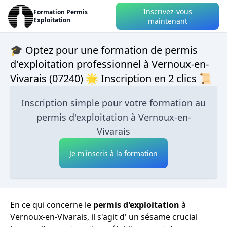
Inscrivez-vous
Formation Permis
Exploitation
maintenant
🎓 Optez pour une formation de permis
d'exploitation professionnel à Vernoux-en-
Vivarais (07240) 🌟 Inscription en 2 clics 📜
Inscription simple pour votre formation au
permis d'exploitation à Vernoux-en-
Vivarais
Je m'inscris à la formation
En ce qui concerne le
permis d'exploitation
à
Vernoux-en-Vivarais, il s'agit d' un sésame crucial